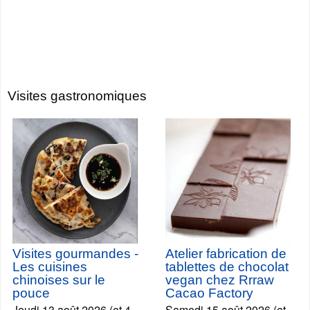
Visites gastronomiques
Visites gourmandes -
Atelier fabrication de
Les cuisines
tablettes de chocolat
chinoises sur le
vegan chez Rrraw
pouce
Cacao Factory
Jeudi 13 août 2026 (et 4
Samedi 15 août 2026 (et