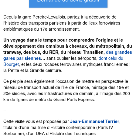
Depuis la gare Pereire-Levallois, partez à la découverte de
l'histoire des transports parisiens à partir de lieux ferroviaires
emblématiques du 17e arrondissement.
Un voyage dans le temps pour comprendre l’origine et le
développement des omnibus à chevaux, du métropolitain, du
tramway, des bus, du RER, du réseau Transilien,
des grandes
sans oublier les aéroports,
dont celui du
gares parisiennes
…
Bourget
, et les deux rocades ferroviaires mythiques franciliennes :
la Petite et la Grande ceinture.
Ce périple sera également l’occasion de mettre en perspective le
réseau de transport actuel de l’Ile-de-France, héritage des 19e et
20e siècles, avec les infrastructures de demain, à l’image des 200
km de lignes de métro du Grand Paris Express.
--
Cette visite vous est proposée par
,
Jean-Emmanuel Terrier
titulaire d’une maîtrise d’Histoire contemporaine (Paris IV -
Sorbonne), d’un DEA d’Histoire des Techniques