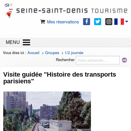
Mes réservations
MENU
Vous êtes ici :
Accueil
>
Groupes
>
1/2 journée
Rechercher
Visite guidée "Histoire des transports
parisiens"