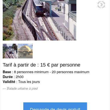
Tarif à partir de : 15 € par personne
: 8 personnes minimum - 20 personnes maximum
Base
: 2h00
Durée
: Tous les jours
Validité
Balade urbaine à pied