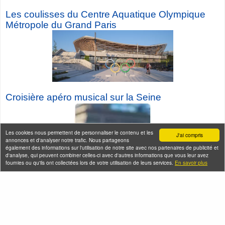
Les coulisses du Centre Aquatique Olympique
Métropole du Grand Paris
Croisière a
péro musical sur la Seine
Les cookies nous permettent de personnaliser le contenu et les
J'ai compris
annonces et d'analyser notre trafic. Nous partageons
également des informations sur l'utilisation de notre site avec nos partenaires de publicité et
d'analyse, qui peuvent combiner celles-ci avec d'autres informations que vous leur avez
fournies ou qu'ils ont collectées lors de votre utilisation de leurs services.
En savoir plus