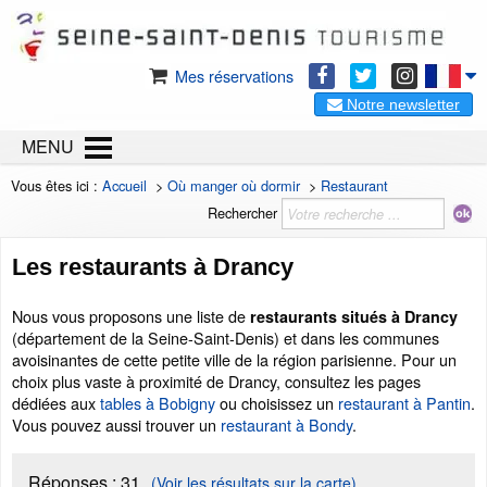
Mes réservations
Notre newsletter
MENU
Vous êtes ici :
Accueil
>
Où manger où dormir
>
Restaurant
Rechercher
Les restaurants à Drancy
Nous vous proposons une liste de
restaurants situés à Drancy
(département de la Seine-Saint-Denis) et dans les communes
avoisinantes de cette petite ville de la région parisienne. Pour un
choix plus vaste à proximité de Drancy, consultez les pages
dédiées aux
tables à Bobigny
ou choisissez un
restaurant à Pantin
.
Vous pouvez aussi trouver un
restaurant à Bondy
.
Réponses :
31
(Voir les résultats sur la carte)