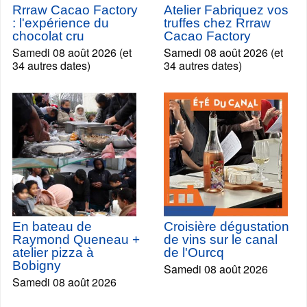
Rrraw Cacao Factory
Atelier Fabriquez vos
: l'expérience du
truffes chez Rrraw
chocolat cru
Cacao Factory
Samedi 08 août 2026 (et
Samedi 08 août 2026 (et
34 autres dates)
34 autres dates)
En bateau de
Croisière dégustation
Raymond Queneau +
de vins sur le canal
atelier pizza à
de l'Ourcq
Bobigny
Samedi 08 août 2026
Samedi 08 août 2026