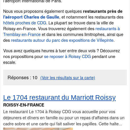
l'aéroport international de Paris.
Nous vous proposons également quelques
restaurants près de
, et notamment les restaurants des
l'aéroport Charles de Gaulle
hôtels proches de CDG
. La plupart se trouve dans la ville de
Roissy-en-France. Vous trouverez également des
restaurants à
Tremblay-en-France
et dans les communes limitrophes, ainsi que
des
restaurants autour du parc des expositions de Villepinte
.
Vous avez quelques heures à tuer entre deux vols ? Découvrez
nos propositions pour
se reposer à Roissy CDG
pendant une
escale.
Réponses :
10
(Voir les résultats sur la carte)
Le 1704 restaurant du Marriott Roissy
ROISSY-EN-FRANCE
Le restaurant Le 1704 à Roissy CDG vous accueille pour vos
déjeuners et dîners en famille ou pour un repas d'affaires dans un
cadre sobre et une carte qui fait saliver les papilles. Cette halte...