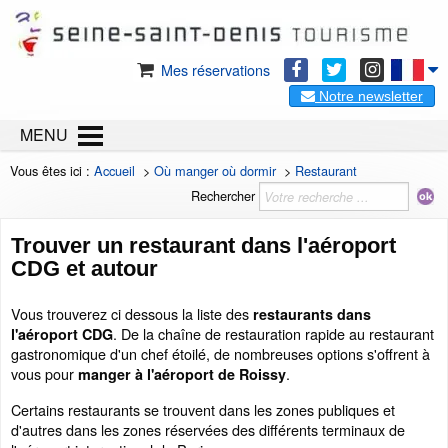
Mes réservations
Notre newsletter
MENU
Vous êtes ici :
Accueil
>
Où manger où dormir
>
Restaurant
Rechercher
Trouver un restaurant dans l'aéroport
CDG et autour
Vous trouverez ci dessous la liste des
restaurants dans
. De la chaîne de restauration rapide au restaurant
l'aéroport CDG
gastronomique d'un chef étoilé, de nombreuses options s'offrent à
vous pour
.
manger à l'aéroport de Roissy
Certains restaurants se trouvent dans les zones publiques et
d'autres dans les zones réservées des différents terminaux de