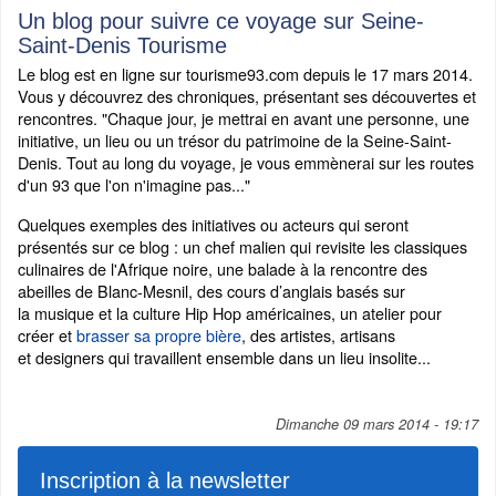
Un blog pour suivre ce voyage sur Seine-
Saint-Denis Tourisme
Le blog est en ligne sur tourisme93.com depuis le 17 mars 2014.
Vous y découvrez des chroniques, présentant ses découvertes et
rencontres. "Chaque jour, je mettrai en avant une personne, une
initiative, un lieu ou un trésor du patrimoine de la Seine-Saint-
Denis. Tout au long du voyage, je vous emmènerai sur les routes
d'un 93 que l'on n'imagine pas..."
Quelques exemples des initiatives ou acteurs qui seront
présentés sur ce blog : un chef malien qui revisite les classiques
culinaires de l'Afrique noire, une balade à la rencontre des
abeilles de Blanc-Mesnil, des cours d’anglais basés sur
la musique et la culture Hip Hop américaines, un atelier pour
créer et
brasser sa propre bière
, des artistes, artisans
et designers qui travaillent ensemble dans un lieu insolite...
Dimanche 09 mars 2014 - 19:17
Inscription à la newsletter