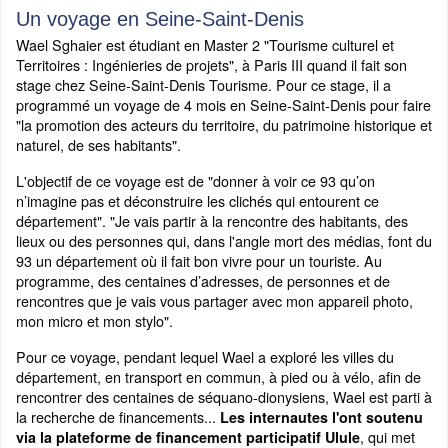
Un voyage en Seine-Saint-Denis
Wael Sghaier est étudiant en Master 2 "Tourisme culturel et
Territoires : Ingénieries de projets", à Paris III quand il fait son
stage chez Seine-Saint-Denis Tourisme. Pour ce stage, il a
programmé un voyage de 4 mois en Seine-Saint-Denis pour faire
"la promotion des acteurs du territoire, du patrimoine historique et
naturel, de ses habitants".
L'objectif de ce voyage est de "donner à voir ce 93 qu’on
n’imagine pas et déconstruire les clichés qui entourent ce
département". "Je vais partir à la rencontre des habitants, des
lieux ou des personnes qui, dans l'angle mort des médias, font du
93 un département où il fait bon vivre pour un touriste. Au
programme, des centaines d’adresses, de personnes et de
rencontres que je vais vous partager avec mon appareil photo,
mon micro et mon stylo".
Pour ce voyage, pendant lequel Wael a exploré les villes du
département, en transport en commun, à pied ou à vélo, afin de
rencontrer des centaines de séquano-dionysiens, Wael est parti à
la recherche de financements...
Les internautes l'ont soutenu
, qui met
via la plateforme de financement participatif Ulule