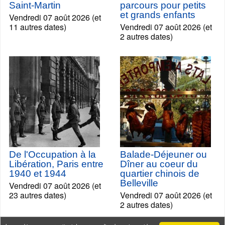
Saint-Martin
parcours pour petits
et grands enfants
Vendredi 07 août 2026 (et
11 autres dates)
Vendredi 07 août 2026 (et
2 autres dates)
De l'Occupation à la
Balade-Déjeuner ou
Libération, Paris entre
Dîner au coeur du
1940 et 1944
quartier chinois de
Belleville
Vendredi 07 août 2026 (et
23 autres dates)
Vendredi 07 août 2026 (et
2 autres dates)