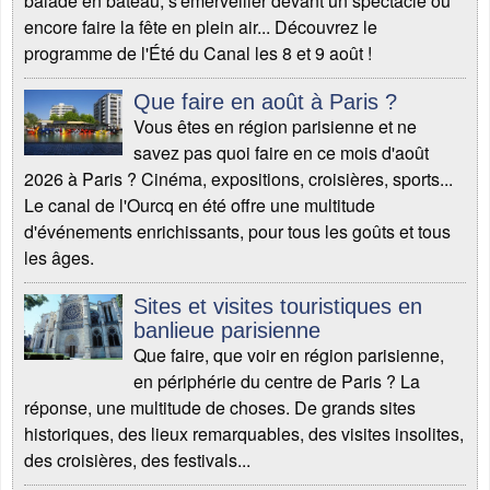
balade en bateau, s'émerveiller devant un spectacle ou
encore faire la fête en plein air... Découvrez le
programme de l'Été du Canal les 8 et 9 août !
Que faire en août à Paris ?
Vous êtes en région parisienne et ne
savez pas quoi faire en ce mois d'août
2026 à Paris ? Cinéma, expositions, croisières, sports...
Le canal de l'Ourcq en été offre une multitude
d'événements enrichissants, pour tous les goûts et tous
les âges.
Sites et visites touristiques en
banlieue parisienne
Que faire, que voir en région parisienne,
en périphérie du centre de Paris ? La
réponse, une multitude de choses. De grands sites
historiques, des lieux remarquables, des visites insolites,
des croisières, des festivals...