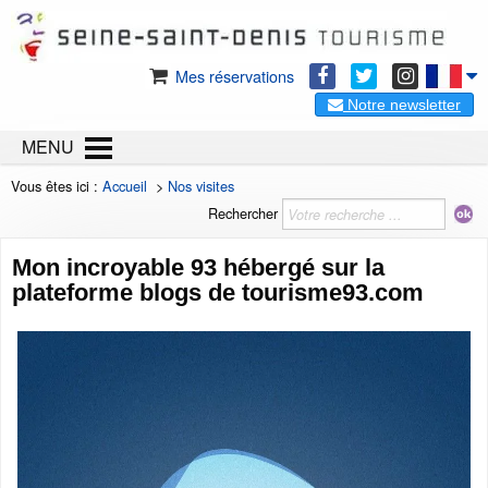
Mes réservations
Notre newsletter
MENU
Vous êtes ici :
Accueil
>
Nos visites
Rechercher
Mon incroyable 93 hébergé sur la
plateforme blogs de tourisme93.com