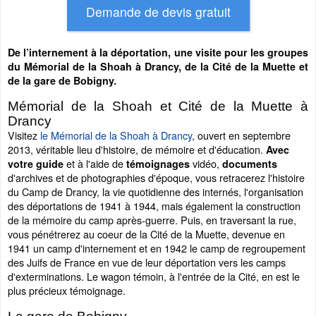
De l’internement à la déportation, une visite pour les groupes
du Mémorial de la Shoah à Drancy, de la Cité de la Muette et
de la gare de Bobigny.
Mémorial de la Shoah et Cité de la Muette à
Drancy
Visitez
le Mémorial de la Shoah à Drancy
, ouvert en septembre
2013, véritable lieu d'histoire, de mémoire et d'éducation.
Avec
et à l'aide de
vidéo,
votre guide
témoignages
documents
d'archives et de photographies d'époque, vous retracerez l'histoire
du Camp de Drancy, la vie quotidienne des internés, l'organisation
des déportations de 1941 à 1944, mais également la construction
de la mémoire du camp après-guerre. Puis, en traversant la rue,
vous pénétrerez au coeur de la Cité de la Muette, devenue en
1941 un camp d'internement et en 1942 le camp de regroupement
des Juifs de France en vue de leur déportation vers les camps
d'exterminations. Le wagon témoin, à l'entrée de la Cité, en est le
plus précieux témoignage.