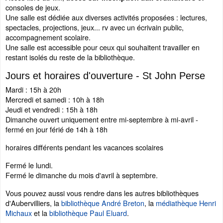
consoles de jeux.
Une salle est dédiée aux diverses activités proposées : lectures,
spectacles, projections, jeux... rv avec un écrivain public,
accompagnement scolaire.
Une salle est accessible pour ceux qui souhaitent travailler en
restant isolés du reste de la bibliothèque.
Jours et horaires d'ouverture - St John Perse
Mardi : 15h à 20h
Mercredi et samedi : 10h à 18h
Jeudi et vendredi : 15h à 18h
Dimanche ouvert uniquement entre mi-septembre à mi-avril -
fermé en jour férié de 14h à 18h
horaires différents pendant les vacances scolaires
Fermé le lundi.
Fermé le dimanche du mois d'avril à septembre.
Vous pouvez aussi vous rendre dans les autres bibliothèques
d'Aubervilliers, la
bibliothèque André Breton
, la
médiathèque Henri
Michaux
et la
bibliothèque Paul Eluard
.