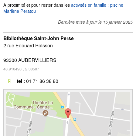
A proximité et pour rester dans les
activités en famille : piscine
Marlène Peratou
Dernière mise à jour le
15 janvier 2025
Bibliothèque Saint-John Perse
2 rue Edouard Poisson
93300
AUBERVILLIERS
48.910498
,
2.38507
tel :
01 71 86 38 80