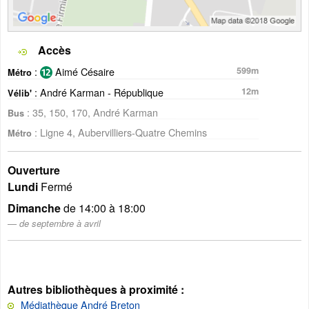
Accès
:
Aimé Césaire
599m
Métro
: André Karman - République
12m
Vélib'
: 35, 150, 170, André Karman
Bus
: Ligne 4, Aubervilliers-Quatre Chemins
Métro
Ouverture
Lundi
Fermé
Dimanche
de 14:00 à 18:00
de septembre à avril
Autres bibliothèques à proximité :
Médiathèque André Breton