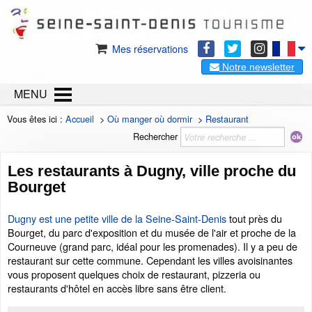
Mes réservations
Notre newsletter
MENU
Vous êtes ici :
Accueil
>
Où manger où dormir
>
Restaurant
Rechercher
Les restaurants à Dugny, ville proche du
Bourget
Dugny est une petite ville de la Seine-Saint-Denis
tout près du
Bourget, du parc d'exposition et du musée de l'air et proche de la
Courneuve (grand parc, idéal pour les promenades). Il y a peu de
restaurant sur cette commune. Cependant les villes avoisinantes
vous proposent quelques choix de restaurant, pizzeria ou
restaurants d'hôtel en accès libre sans être client.