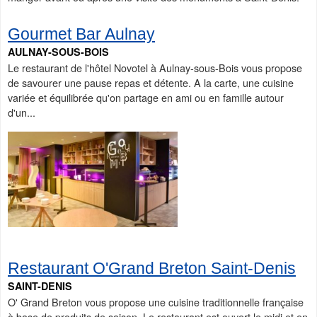
Gourmet Bar Aulnay
AULNAY-SOUS-BOIS
Le restaurant de l'hôtel Novotel à Aulnay-sous-Bois vous propose
de savourer une pause repas et détente. A la carte, une cuisine
variée et équilibrée qu'on partage en ami ou en famille autour
d'un...
Restaurant O'Grand Breton Saint-Denis
SAINT-DENIS
O' Grand Breton vous propose une cuisine traditionnelle française
à base de produits de saison. Le restaurant est ouvert le midi et en