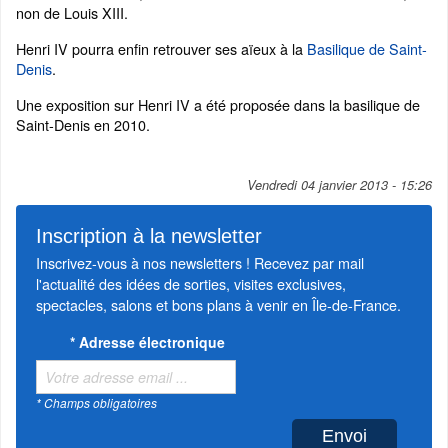
non de Louis XIII.
Henri IV pourra enfin retrouver ses aïeux à la
Basilique de Saint-
Denis
.
Une exposition sur Henri IV a été proposée dans la basilique de
Saint-Denis en 2010.
Vendredi 04 janvier 2013 - 15:26
Inscription à la newsletter
Inscrivez-vous à nos newsletters ! Recevez par mail
l'actualité des idées de sorties, visites exclusives,
spectacles, salons et bons plans à venir en Île-de-France.
*
Adresse électronique
* Champs obligatoires