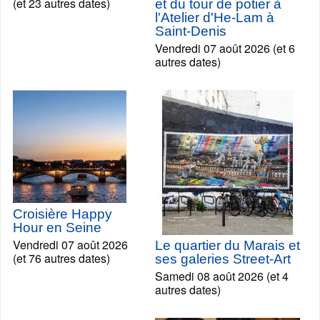
(et 23 autres dates)
et du tour de potier à
l'Atelier d'He-Lam à
Saint-Denis
Vendredi 07 août 2026 (et 6
autres dates)
Croisière Happy
Hour en Seine
Vendredi 07 août 2026
Le quartier du Marais et
(et 76 autres dates)
ses galeries Street-Art
Samedi 08 août 2026 (et 4
autres dates)