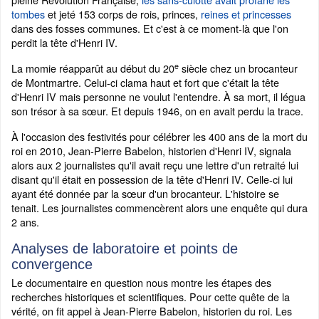
tombes
et jeté 153 corps de rois, princes,
reines et princesses
dans des fosses communes. Et c'est à ce moment-là que l'on
perdit la tête d'Henri IV.
e
La momie réapparût au début du 20
siècle chez un brocanteur
de Montmartre. Celui-ci clama haut et fort que c'était la tête
d'Henri IV mais personne ne voulut l'entendre. À sa mort, il légua
son trésor à sa sœur. Et depuis 1946, on en avait perdu la trace.
À l'occasion des festivités pour célébrer les 400 ans de la mort du
roi en 2010, Jean-Pierre Babelon, historien d'Henri IV, signala
alors aux 2 journalistes qu'il avait reçu une lettre d'un retraité lui
disant qu'il était en possession de la tête d'Henri IV. Celle-ci lui
ayant été donnée par la sœur d'un brocanteur. L'histoire se
tenait. Les journalistes commencèrent alors une enquête qui dura
2 ans.
Analyses de laboratoire et points de
convergence
Le documentaire en question nous montre les étapes des
recherches historiques et scientifiques. Pour cette quête de la
vérité, on fit appel à Jean-Pierre Babelon, historien du roi. Les