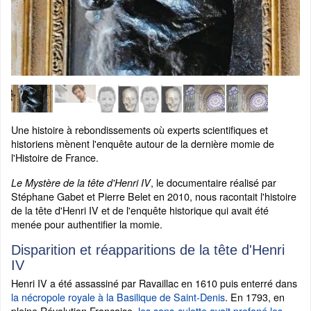
Une histoire à rebondissements où experts scientifiques et
historiens mènent l'enquête autour de la dernière momie de
l'Histoire de France.
, le documentaire réalisé par
Le Mystère de la tête d'Henri IV
Stéphane Gabet et Pierre Belet en 2010, nous racontait l'histoire
de la tête d'Henri IV et de l'enquête historique qui avait été
menée pour authentifier la momie.
Disparition et réapparitions de la tête d'Henri
IV
Henri IV a été assassiné par Ravaillac en 1610 puis enterré dans
la nécropole royale à la Basilique de Saint-Denis
. En 1793, en
pleine Révolution Française,
les sans-culotte avait profané les