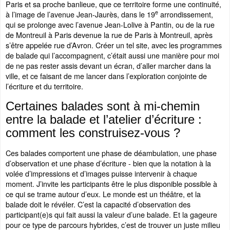
Paris et sa proche banlieue, que ce territoire forme une continuité,
e
à l’image de l’avenue Jean-Jaurès, dans le 19
arrondissement,
qui se prolonge avec l’avenue Jean-Lolive à Pantin, ou de la rue
de Montreuil à Paris devenue la rue de Paris à Montreuil, après
s’être appelée rue d’Avron. Créer un tel site, avec les programmes
de balade qui l’accompagnent, c’était aussi une manière pour moi
de ne pas rester assis devant un écran, d’aller marcher dans la
ville, et ce faisant de me lancer dans l’exploration conjointe de
l’écriture et du territoire.
Certaines balades sont à mi-chemin
entre la balade et l’atelier d’écriture :
comment les construisez-vous ?
Ces balades comportent une phase de déambulation, une phase
d’observation et une phase d’écriture - bien que la notation à la
volée d’impressions et d’images puisse intervenir à chaque
moment. J’invite les participants être le plus disponible possible à
ce qui se trame autour d’eux. Le monde est un théâtre, et la
balade doit le révéler. C’est la capacité d’observation des
participant(e)s qui fait aussi la valeur d’une balade. Et la gageure
pour ce type de parcours hybrides, c’est de trouver un juste milieu