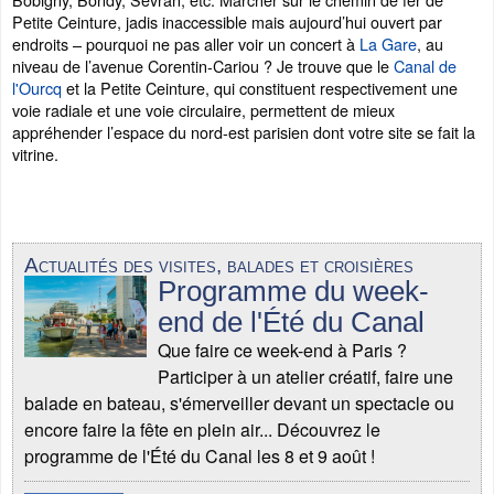
Petite Ceinture, jadis inaccessible mais aujourd’hui ouvert par
endroits – pourquoi ne pas aller voir un concert à
La Gare
, au
niveau de l’avenue Corentin-Cariou ? Je trouve que le
Canal de
l'Ourcq
et la Petite Ceinture, qui constituent respectivement une
voie radiale et une voie circulaire, permettent de mieux
appréhender l’espace du nord-est parisien dont votre site se fait la
vitrine.
Actualités des visites, balades et croisières
Programme du week-
end de l'Été du Canal
Que faire ce week-end à Paris ?
Participer à un atelier créatif, faire une
balade en bateau, s'émerveiller devant un spectacle ou
encore faire la fête en plein air... Découvrez le
programme de l'Été du Canal les 8 et 9 août !