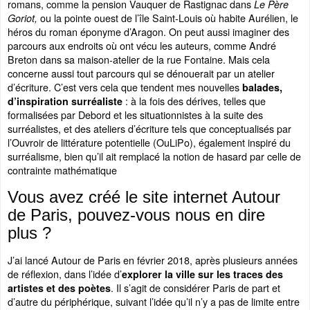
romans, comme la pension Vauquer de Rastignac dans
Le Père
ou la pointe ouest de l’île Saint-Louis où habite Aurélien, le
Goriot,
héros du roman éponyme d’Aragon. On peut aussi imaginer des
parcours aux endroits où ont vécu les auteurs, comme André
Breton dans sa maison-atelier de la rue Fontaine. Mais cela
concerne aussi tout parcours qui se dénouerait par un atelier
d’écriture. C’est vers cela que tendent mes nouvelles
balades,
: à la fois des dérives, telles que
d’inspiration surréaliste
formalisées par Debord et les situationnistes à la suite des
surréalistes, et des ateliers d’écriture tels que conceptualisés par
l’Ouvroir de littérature potentielle (OuLiPo), également inspiré du
surréalisme, bien qu’il ait remplacé la notion de hasard par celle de
contrainte mathématique
Vous avez créé le site internet Autour
de Paris, pouvez-vous nous en dire
plus ?
J’ai lancé Autour de Paris en février 2018, après plusieurs années
de réflexion, dans l’idée d’
explorer la ville sur les traces des
. Il s’agit de considérer Paris de part et
artistes et des poètes
d’autre du périphérique, suivant l’idée qu’il n’y a pas de limite entre