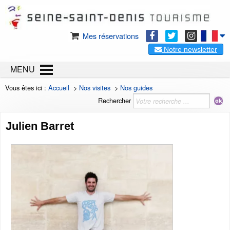
Mes réservations
Notre newsletter
MENU
Vous êtes ici :
Accueil
>
Nos visites
>
Nos guides
Rechercher
Julien Barret