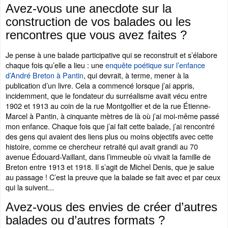
Avez-vous une anecdote sur la
construction de vos balades ou les
rencontres que vous avez faites ?
Je pense à une balade participative qui se reconstruit et s’élabore
chaque fois qu’elle a lieu : une
enquête poétique sur l’enfance
d’André Breton à Pantin
, qui devrait, à terme, mener à la
publication d’un livre. Cela a commencé lorsque j’ai appris,
incidemment, que le fondateur du surréalisme avait vécu entre
1902 et 1913 au coin de la rue Montgolfier et de la rue Étienne-
Marcel à Pantin, à cinquante mètres de là où j’ai moi-même passé
mon enfance. Chaque fois que j’ai fait cette balade, j’ai rencontré
des gens qui avaient des liens plus ou moins objectifs avec cette
histoire, comme ce chercheur retraité qui avait grandi au 70
avenue Édouard-Vaillant, dans l’immeuble où vivait la famille de
Breton entre 1913 et 1918. Il s’agit de Michel Denis, que je salue
au passage ! C’est la preuve que la balade se fait avec et par ceux
qui la suivent...
Avez-vous des envies de créer d’autres
balades ou d’autres formats ?