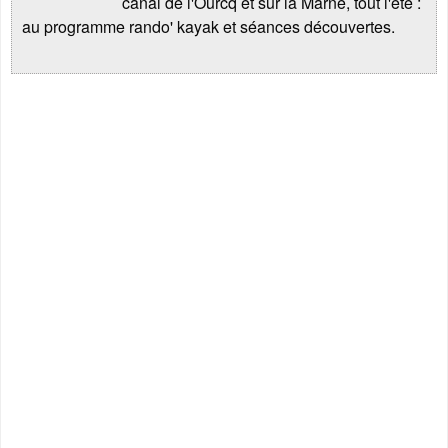
canal de l'Ourcq et sur la Marne, tout l'été :
au programme rando' kayak et séances découvertes.