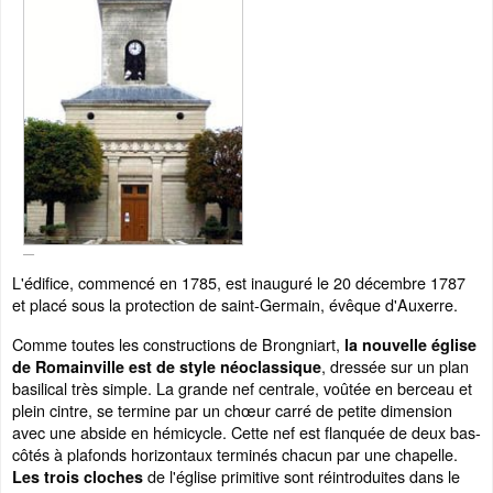
L'édifice, commencé en 1785, est inauguré le 20 décembre 1787
et placé sous la protection de saint-Germain, évêque d'Auxerre.
Comme toutes les constructions de Brongniart,
la nouvelle église
, dressée sur un plan
de Romainville est de style néoclassique
basilical très simple. La grande nef centrale, voûtée en berceau et
plein cintre, se termine par un chœur carré de petite dimension
avec une abside en hémicycle. Cette nef est flanquée de deux bas-
côtés à plafonds horizontaux terminés chacun par une chapelle.
de l'église primitive sont réintroduites dans le
Les trois cloches