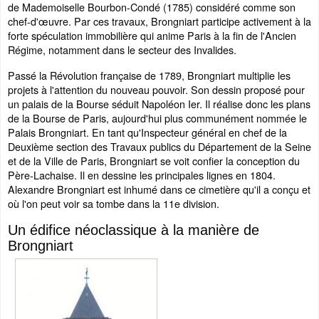
de Mademoiselle Bourbon-Condé (1785) considéré comme son
chef-d'œuvre. Par ces travaux, Brongniart participe activement à la
forte spéculation immobilière qui anime Paris à la fin de l'Ancien
Régime, notamment dans le secteur des Invalides.
Passé la Révolution française de 1789, Brongniart multiplie les
projets à l'attention du nouveau pouvoir. Son dessin proposé pour
un palais de la Bourse séduit Napoléon Ier. Il réalise donc les plans
de la Bourse de Paris, aujourd'hui plus communément nommée le
Palais Brongniart. En tant qu'Inspecteur général en chef de la
Deuxième section des Travaux publics du Département de la Seine
et de la Ville de Paris, Brongniart se voit confier la conception du
Père-Lachaise. Il en dessine les principales lignes en 1804.
Alexandre Brongniart est inhumé dans ce cimetière qu'il a conçu et
où l'on peut voir sa tombe dans la 11e division.
Un édifice néoclassique à la manière de
Brongniart