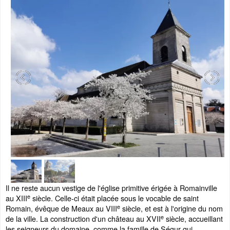
Il ne reste aucun vestige de l'église primitive érigée à Romainville
e
au XIII
siècle. Celle-ci était placée sous le vocable de saint
e
Romain, évêque de Meaux au VIII
siècle, et est à l'origine du nom
e
de la ville. La construction d'un château au XVII
siècle, accueillant
les seigneurs du domaine, comme la famille de Ségur qui