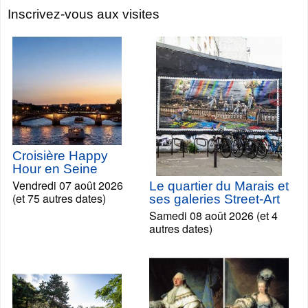
Inscrivez-vous aux visites
Croisière Happy
Hour en Seine
Vendredi 07 août 2026
Le quartier du Marais et
(et 75 autres dates)
ses galeries Street-Art
Samedi 08 août 2026 (et 4
autres dates)