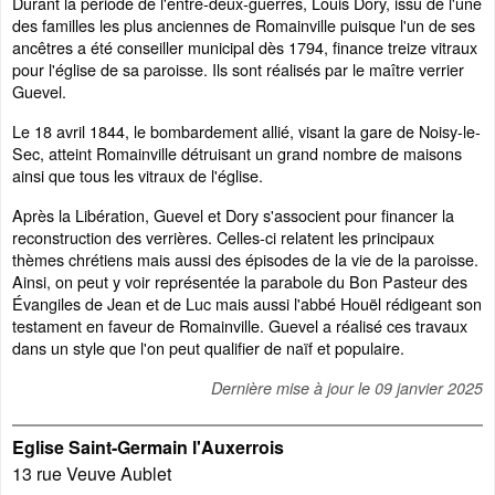
Durant la période de l'entre-deux-guerres, Louis Dory, issu de l'une
des familles les plus anciennes de Romainville puisque l'un de ses
ancêtres a été conseiller municipal dès 1794, finance treize vitraux
pour l'église de sa paroisse. Ils sont réalisés par le maître verrier
Guevel.
Le 18 avril 1844, le bombardement allié, visant la gare de Noisy-le-
Sec, atteint Romainville détruisant un grand nombre de maisons
ainsi que tous les vitraux de l'église.
Après la Libération, Guevel et Dory s'associent pour financer la
reconstruction des verrières. Celles-ci relatent les principaux
thèmes chrétiens mais aussi des épisodes de la vie de la paroisse.
Ainsi, on peut y voir représentée la parabole du Bon Pasteur des
Évangiles de Jean et de Luc mais aussi l'abbé Houël rédigeant son
testament en faveur de Romainville. Guevel a réalisé ces travaux
dans un style que l'on peut qualifier de naïf et populaire.
Dernière mise à jour le
09 janvier 2025
Eglise Saint-Germain l'Auxerrois
13 rue Veuve Aublet