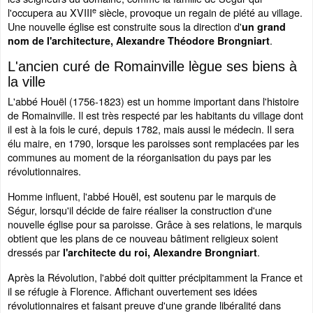
e
l'occupera au XVIII
siècle, provoque un regain de piété au village.
Une nouvelle église est construite sous la direction d'
un grand
.
nom de l'architecture, Alexandre Théodore Brongniart
L'ancien curé de Romainville lègue ses biens à
la ville
L'abbé Houël (1756-1823) est un homme important dans l'histoire
de Romainville. Il est très respecté par les habitants du village dont
il est à la fois le curé, depuis 1782, mais aussi le médecin. Il sera
élu maire, en 1790, lorsque les paroisses sont remplacées par les
communes au moment de la réorganisation du pays par les
révolutionnaires.
Homme influent, l'abbé Houël, est soutenu par le marquis de
Ségur, lorsqu'il décide de faire réaliser la construction d'une
nouvelle église pour sa paroisse. Grâce à ses relations, le marquis
obtient que les plans de ce nouveau bâtiment religieux soient
dressés par
.
l'architecte du roi, Alexandre Brongniart
Après la Révolution, l'abbé doit quitter précipitamment la France et
il se réfugie à Florence. Affichant ouvertement ses idées
révolutionnaires et faisant preuve d'une grande libéralité dans