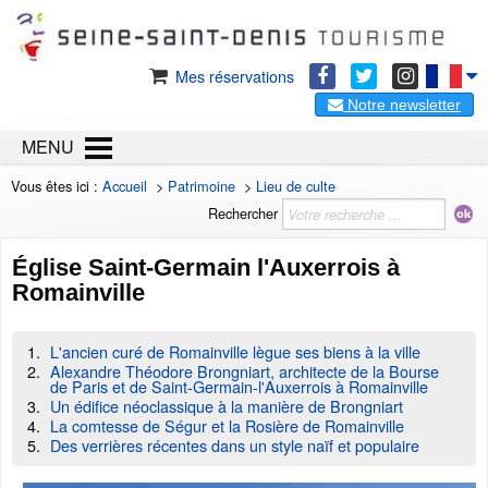
Mes réservations
Notre newsletter
MENU
Vous êtes ici :
Accueil
>
Patrimoine
>
Lieu de culte
Rechercher
Église Saint-Germain l'Auxerrois à
Romainville
L'ancien curé de Romainville lègue ses biens à la ville
Alexandre Théodore Brongniart, architecte de la Bourse
de Paris et de Saint-Germain-l'Auxerrois à Romainville
Un édifice néoclassique à la manière de Brongniart
La comtesse de Ségur et la Rosière de Romainville
Des verrières récentes dans un style naïf et populaire