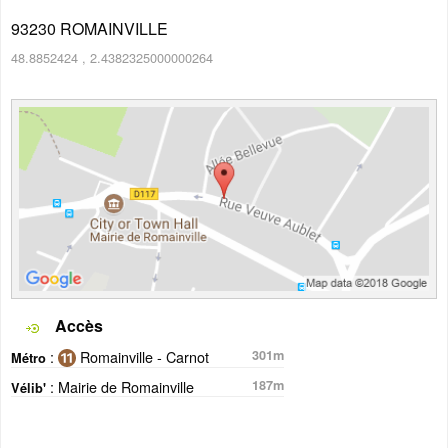
93230
ROMAINVILLE
48.8852424
,
2.4382325000000264
Accès
:
Romainville - Carnot
301m
Métro
: Mairie de Romainville
187m
Vélib'