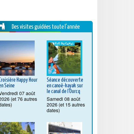
Des visites guidées toute l'année
Croisière Happy Hour
Séance découverte
en Seine
en canoë-kayak sur
le canal de l'Ourcq
Vendredi 07 août
2026 (et 76 autres
Samedi 08 août
dates)
2026 (et 15 autres
dates)