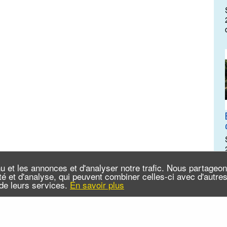
u et les annonces et d'analyser notre trafic. Nous partageo
cité et d'analyse, qui peuvent combiner celles-ci avec d'autr
n de leurs services.
En savoir plus