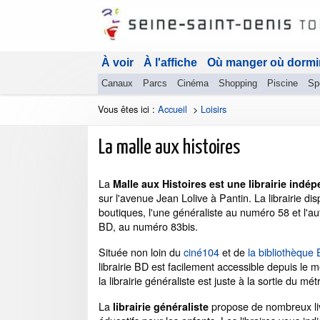
À voir
À l'affiche
Où manger où dormi
Canaux
Parcs
Cinéma
Shopping
Piscine
Sp
Vous êtes ici :
Accueil
>
Loisirs
La malle aux histoires
La
Malle aux Histoires est une librairie indé
sur l'avenue Jean Lolive à Pantin. La librairie d
boutiques, l'une généraliste au numéro 58 et l'au
BD, au numéro 83bis.
Située non loin du
ciné104
et de
la bibliothèque 
librairie BD est facilement accessible depuis le 
la librairie généraliste est juste à la sortie du mét
La
propose de nombreux liv
librairie généraliste