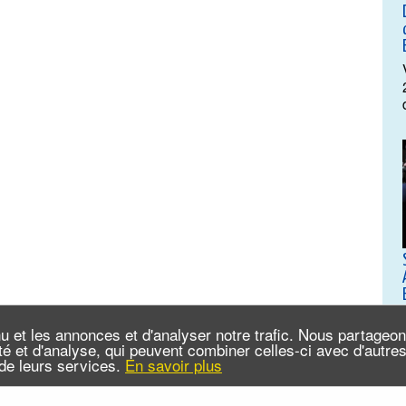
u et les annonces et d'analyser notre trafic. Nous partageo
cité et d'analyse, qui peuvent combiner celles-ci avec d'autr
n de leurs services.
En savoir plus