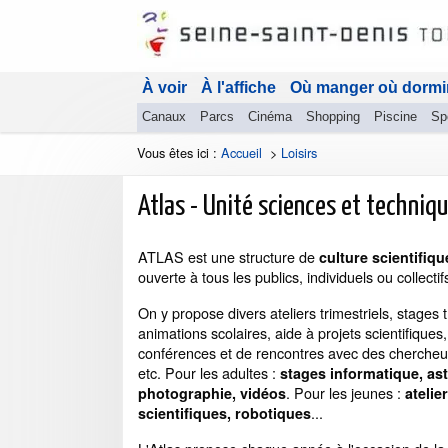
À voir
À l'affiche
Où manger où dormi
Canaux
Parcs
Cinéma
Shopping
Piscine
Sp
Vous êtes ici :
Accueil
>
Loisirs
Atlas - Unité sciences et techniq
ATLAS est une structure de
culture scientifiqu
ouverte à tous les publics, individuels ou collectif
On y propose divers ateliers trimestriels, stages
animations scolaires, aide à projets scientifiques
conférences et de rencontres avec des chercheur
etc. Pour les adultes :
stages informatique, as
. Pour les jeunes :
photographie, vidéos
atelie
...
scientifiques, robotiques