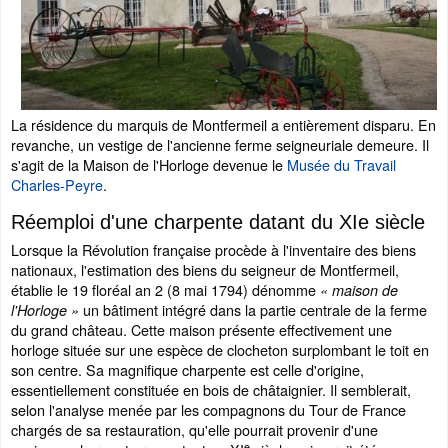
La résidence du marquis de Montfermeil a entièrement disparu. En
revanche, un vestige de l'ancienne ferme seigneuriale demeure. Il
s'agit de la Maison de l'Horloge devenue le
Musée du Travail
Charles-Peyre
.
Réemploi d'une charpente datant du XIe siècle
Lorsque la Révolution française procède à l'inventaire des biens
nationaux, l'estimation des biens du seigneur de Montfermeil,
établie le 19 floréal an 2 (8 mai 1794) dénomme
« maison de
un bâtiment intégré dans la partie centrale de la ferme
l'Horloge »
du grand château. Cette maison présente effectivement une
horloge située sur une espèce de clocheton surplombant le toit en
son centre. Sa magnifique charpente est celle d'origine,
essentiellement constituée en bois de châtaignier. Il semblerait,
selon l'analyse menée par les compagnons du Tour de France
chargés de sa restauration, qu'elle pourrait provenir d'une
e