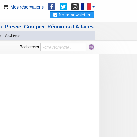
Mes réservations
Notre newsletter
n
Presse
Groupes
Réunions d'Affaires
e
Archives
Rechercher