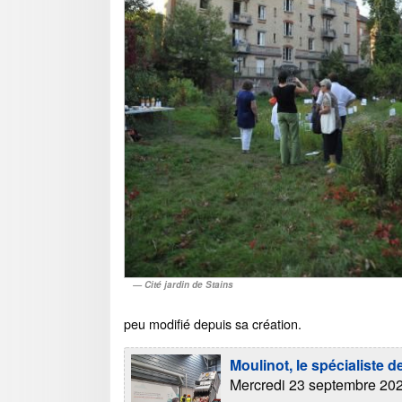
Cité jardin de Stains
peu modifié depuis sa création.
Moulinot, le spécialiste 
Mercredi 23 septembre 20