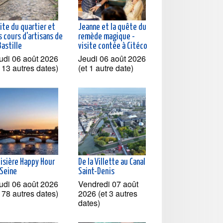
ite du quartier et
Jeanne et la quête du
 cours d'artisans de
remède magique -
Bastille
visite contée à Citéco
udi 06 août 2026
Jeudi 06 août 2026
t 13 autres dates)
(et 1 autre date)
oisière Happy Hour
De la Villette au Canal
 Seine
Saint-Denis
udi 06 août 2026
Vendredi 07 août
t 78 autres dates)
2026 (et 3 autres
dates)