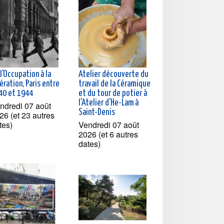
l'Occupation à la
Atelier découverte du
ération, Paris entre
travail de la Céramique
40 et 1944
et du tour de potier à
l'Atelier d'He-Lam à
ndredi 07 août
Saint-Denis
26 (et 23 autres
tes)
Vendredi 07 août
2026 (et 6 autres
dates)