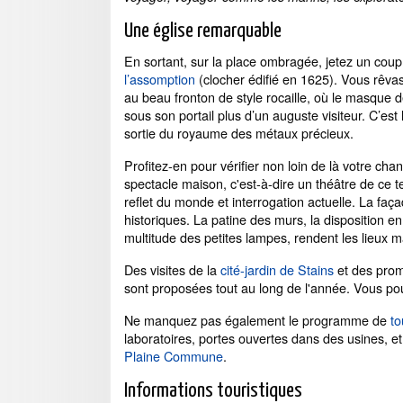
Une église remarquable
En sortant, sur la place ombragée, jetez un coup 
l’assomption
(clocher édifié en 1625). Vous rêva
au beau fronton de style rocaille, où le masque d
sous son portail plus d’un auguste visiteur. C’est 
sortie du royaume des métaux précieux.
Profitez-en pour vérifier non loin de là votre chan
spectacle maison, c'est-à-dire un théâtre de ce te
reflet du monde et interrogation actuelle. La fa
historiques. La patine des murs, la disposition e
multitude des petites lampes, rendent les lieux 
Des visites de la
cité-jardin de Stains
et des prom
sont proposées tout au long de l'année. Vous p
Ne manquez pas également le programme de
to
laboratoires, portes ouvertes dans des usines, e
Plaine Commune
.
Informations touristiques