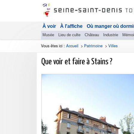
À voir
À l'affiche
Où manger où dormi
Musée
Lieu de culte
Château
Industrie
Mémoi
Vous êtes ici :
Accueil
>
Patrimoine
>
Villes
Que voir et faire à Stains ?