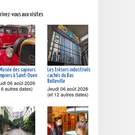
crivez-vous aux visites
 Musée des sapeurs
Les trésors industriels
mpiers à Saint-Ouen
cachés du Bas
Belleville
udi 06 août 2026
t 6 autres dates)
Jeudi 06 août 2026
(et 12 autres dates)