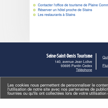
Contacter l'office de tourisme de Plaine Co
Réserver un hôtel proche de Stains
Les restaurants à Stains
Seine-Saint-Denis Tourisme
Qui
140, avenue Jean Lolive
Flu
93695 Pantin Cedex
Téléphone
Les cookies nous permettent de personnaliser le conten
l'utilisation de notre site avec nos partenaires de publi
fournies ou qu'ils ont collectées lors de votre utilisatio