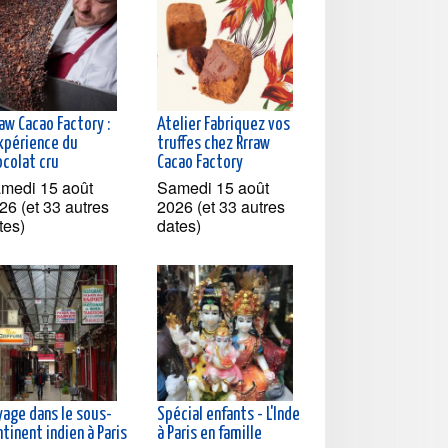
aw Cacao Factory :
Atelier Fabriquez vos
expérience du
truffes chez Rrraw
ocolat cru
Cacao Factory
medi 15 août
Samedi 15 août
26 (et 33 autres
2026 (et 33 autres
tes)
dates)
yage dans le sous-
Spécial enfants - L'Inde
tinent indien à Paris
à Paris en famille