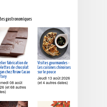
ites gastronomiques
lier fabrication de
Visites gourmandes -
blettes de chocolat
Les cuisines chinoises
gan chez Rrraw Cacao
sur le pouce
ctory
Jeudi 13 août 2026
medi 08 août
(et 4 autres dates)
26 (et 68 autres
tes)