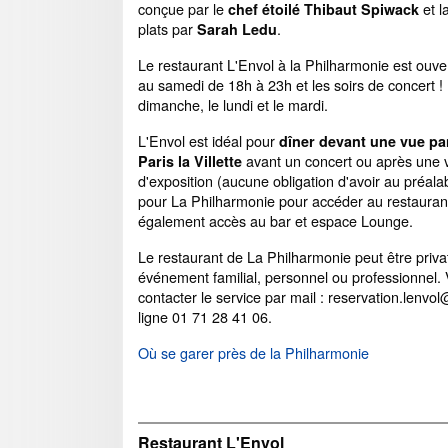
conçue par le
et l
chef étoilé Thibaut Spiwack
plats par
.
Sarah Ledu
Le restaurant L'Envol à la Philharmonie est ouve
au samedi de 18h à 23h et les soirs de concert ! I
dimanche, le lundi et le mardi.
L'Envol est idéal pour
dîner devant une vue p
avant un concert ou après une v
Paris la Villette
d'exposition (aucune obligation d'avoir au préalab
pour La Philharmonie pour accéder au restauran
également accès au bar et espace Lounge.
Le restaurant de La Philharmonie peut être priva
événement familial, personnel ou professionnel. 
contacter le service par mail : reservation.lenvo
ligne 01 71 28 41 06.
Où se garer près de la Philharmonie
Restaurant L'Envol