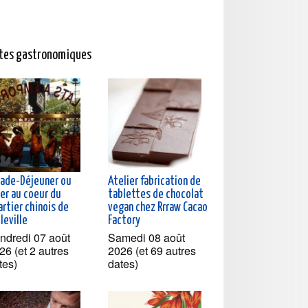
ites gastronomiques
lade-Déjeuner ou
Atelier fabrication de
ner au coeur du
tablettes de chocolat
rtier chinois de
vegan chez Rrraw Cacao
leville
Factory
ndredi 07 août
Samedi 08 août
26 (et 2 autres
2026 (et 69 autres
tes)
dates)