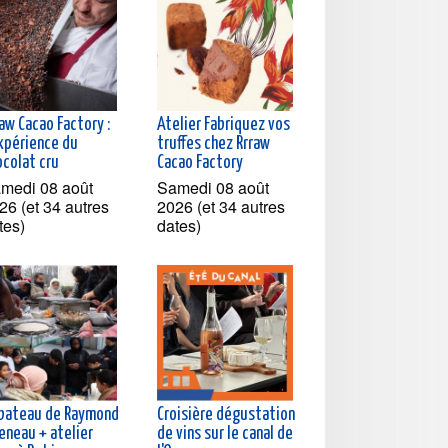
aw Cacao Factory :
Atelier Fabriquez vos
expérience du
truffes chez Rrraw
ocolat cru
Cacao Factory
medi 08 août
Samedi 08 août
26 (et 34 autres
2026 (et 34 autres
tes)
dates)
 bateau de Raymond
Croisière dégustation
eneau + atelier
de vins sur le canal de