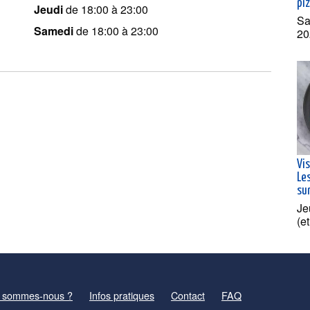
pi
Jeudi
de 18:00 à 23:00
Sa
Samedi
de 18:00 à 23:00
20
Vi
Les
su
Je
(e
 sommes-nous ?
Infos pratiques
Contact
FAQ