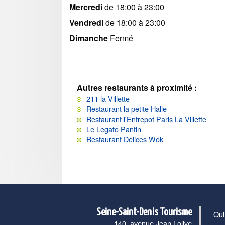
Mercredi
de 18:00 à 23:00
Vendredi
de 18:00 à 23:00
Dimanche
Fermé
Autres restaurants à proximité :
211 la Villette
Restaurant la petite Halle
Restaurant l'Entrepot Paris La Villette
Le Legato Pantin
Restaurant Délices Wok
Seine-Saint-Denis Tourisme
Qui
140, avenue Jean Lolive