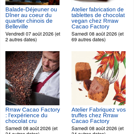
Balade-Déjeuner ou
Atelier fabrication de
Dîner au coeur du
tablettes de chocolat
quartier chinois de
vegan chez Rrraw
Belleville
Cacao Factory
Vendredi 07 août 2026 (et
Samedi 08 août 2026 (et
2 autres dates)
69 autres dates)
Rrraw Cacao Factory
Atelier Fabriquez vos
: l'expérience du
truffes chez Rrraw
chocolat cru
Cacao Factory
Samedi 08 août 2026 (et
Samedi 08 août 2026 (et
34 autres dates)
34 autres dates)