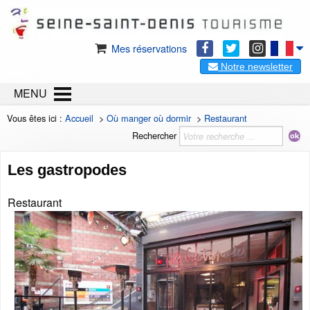
Mes réservations
Notre newsletter
MENU
Vous êtes ici :
Accueil
>
Où manger où dormir
>
Restaurant
Rechercher
Les gastropodes
Restaurant