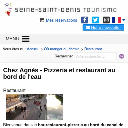
Mes réservations
Notre newsletter
MENU
Vous êtes ici :
Accueil
>
Où manger où dormir
>
Restaurant
Rechercher
Chez Agnès - Pizzeria et restaurant au
bord de l'eau
Restaurant
Bienvenue dans le
bar-restaurant-pizzeria au bord du canal de