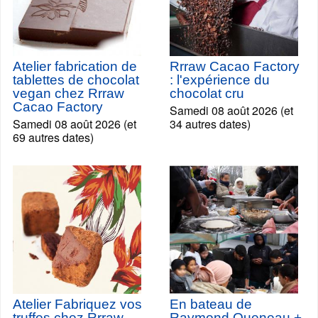
Atelier fabrication de
Rrraw Cacao Factory
tablettes de chocolat
: l'expérience du
vegan chez Rrraw
chocolat cru
Cacao Factory
Samedi 08 août 2026 (et
Samedi 08 août 2026 (et
34 autres dates)
69 autres dates)
Atelier Fabriquez vos
En bateau de
truffes chez Rrraw
Raymond Queneau +