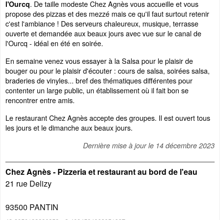
. De taille modeste Chez Agnès vous accueille et vous
l'Ourcq
propose des pizzas et des mezzé mais ce qu'il faut surtout retenir
c'est l'ambiance ! Des serveurs chaleureux, musique, terrasse
ouverte et demandée aux beaux jours avec vue sur le canal de
l'Ourcq - idéal en été en soirée.
En semaine venez vous essayer à la Salsa pour le plaisir de
bouger ou pour le plaisir d'écouter : cours de salsa, soirées salsa,
braderies de vinyles... bref des thématiques différentes pour
contenter un large public, un établissement où il fait bon se
rencontrer entre amis.
Le restaurant Chez Agnès accepte des groupes. Il est ouvert tous
les jours et le dimanche aux beaux jours.
Dernière mise à jour le
14 décembre 2023
Chez Agnès - Pizzeria et restaurant au bord de l'eau
21 rue Delizy
93500
PANTIN