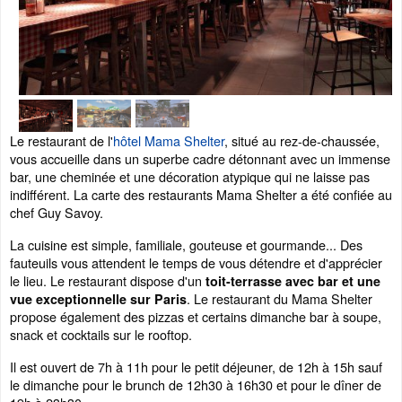
Le restaurant de l'
hôtel Mama Shelter
, situé au rez-de-chaussée,
vous accueille dans un superbe cadre détonnant avec un immense
bar, une cheminée et une décoration atypique qui ne laisse pas
indifférent. La carte des restaurants Mama Shelter a été confiée au
chef Guy Savoy.
La cuisine est simple, familiale, gouteuse et gourmande... Des
fauteuils vous attendent le temps de vous détendre et d'apprécier
le lieu. Le restaurant dispose d'un
toit-terrasse avec bar et une
. Le restaurant du Mama Shelter
vue exceptionnelle sur Paris
propose également des pizzas et certains dimanche bar à soupe,
snack et cocktails sur le rooftop.
Il est ouvert de 7h à 11h pour le petit déjeuner, de 12h à 15h sauf
le dimanche pour le brunch de 12h30 à 16h30 et pour le dîner de