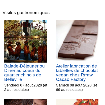
Visites gastronomiques
Balade-Déjeuner ou
Atelier fabrication de
Dîner au coeur du
tablettes de chocolat
quartier chinois de
vegan chez Rrraw
Belleville
Cacao Factory
Vendredi 07 août 2026 (et
Samedi 08 août 2026 (et
2 autres dates)
69 autres dates)