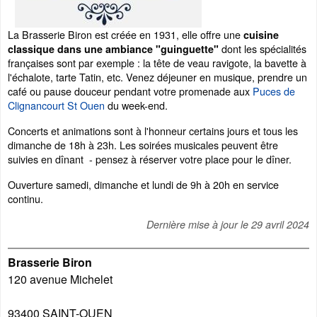
La Brasserie Biron est créée en 1931, elle offre une
cuisine
dont les spécialités
classique dans une ambiance "guinguette"
françaises sont par exemple : la tête de veau ravigote, la bavette à
l'échalote, tarte Tatin, etc. Venez déjeuner en musique, prendre un
café ou pause douceur pendant votre promenade aux
Puces de
Clignancourt St Ouen
du week-end.
Concerts et animations sont à l'honneur certains jours et tous les
dimanche de 18h à 23h. Les soirées musicales peuvent être
suivies en dînant - pensez à réserver votre place pour le dîner.
Ouverture samedi, dimanche et lundi de 9h à 20h en service
continu.
Dernière mise à jour le
29 avril 2024
Brasserie Biron
120 avenue Michelet
93400
SAINT-OUEN