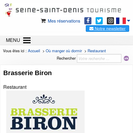
Mes réservations
Notre newsletter
MENU
Vous êtes ici :
Accueil
>
Où manger où dormir
>
Restaurant
Rechercher
Brasserie Biron
Restaurant