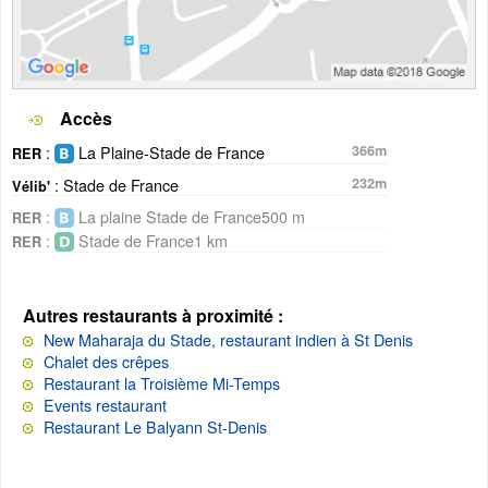
Accès
:
La Plaine-Stade de France
366m
RER
: Stade de France
232m
Vélib'
:
La plaine Stade de France500 m
RER
:
Stade de France1 km
RER
Autres restaurants à proximité :
New Maharaja du Stade, restaurant indien à St Denis
Chalet des crêpes
Restaurant la Troisième Mi-Temps
Events restaurant
Restaurant Le Balyann St-Denis