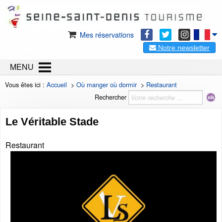
Mes réservations
Notre newsletter
MENU
Vous êtes ici :
Accueil
>
Où manger où dormir
>
Restaurant
Rechercher
Le Véritable Stade
Restaurant