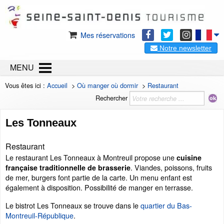
Mes réservations
Notre newsletter
MENU
Vous êtes ici :
Accueil
>
Où manger où dormir
>
Restaurant
Rechercher
Les Tonneaux
Restaurant
Le restaurant Les Tonneaux à Montreuil propose une
cuisine
. Viandes, poissons, fruits
française traditionnelle de brasserie
de mer, burgers font partie de la carte. Un menu enfant est
également à disposition. Possibilité de manger en terrasse.
Le bistrot Les Tonneaux se trouve dans le
quartier du Bas-
Montreuil-République
.