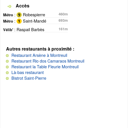
Accès
:
Robespierre
460m
Métro
:
Saint-Mandé
693m
Métro
: Raspail Barbès
161m
Vélib'
Autres restaurants à proximité :
Restaurant Arsène à Montreuil
Restaurant Rio dos Camaraos Montreuil
Restaurant la Table Fleurie Montreuil
Là-bas restaurant
Bistrot Saint-Pierre