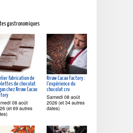
ites gastronomiques
lier fabrication de
Rrraw Cacao Factory :
blettes de chocolat
l'expérience du
gan chez Rrraw Cacao
chocolat cru
ctory
Samedi 08 août
medi 08 août
2026 (et 34 autres
26 (et 69 autres
dates)
tes)