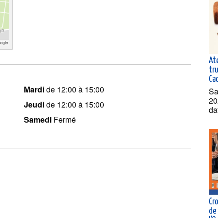
At
tru
Ca
Mardi
de 12:00 à 15:00
Sa
20
Jeudi
de 12:00 à 15:00
da
Samedi
Fermé
Cr
de 