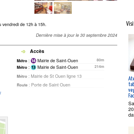
u vendredi de 12h à 15h.
Vis
Dernière mise à jour le
30 septembre 2024
Accès
:
Mairie de Saint-Ouen
80m
Métro
:
Mairie de Saint-Ouen
214m
Métro
: Mairie de St Ouen ligne 13
Métro
Ate
: Porte de Saint Ouen
ta
Route
ve
/
Fa
Sa
20
da