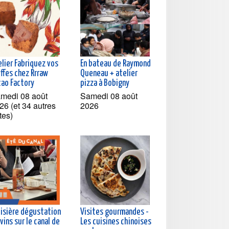
elier Fabriquez vos
En bateau de Raymond
ffes chez Rrraw
Queneau + atelier
cao Factory
pizza à Bobigny
medi 08 août
Samedi 08 août
26 (et 34 autres
2026
tes)
oisière dégustation
Visites gourmandes -
vins sur le canal de
Les cuisines chinoises