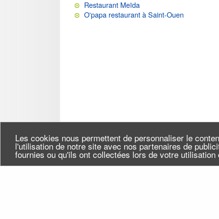
Restaurant Meïda
O'papa restaurant à Saint-Ouen
Les cookies nous permettent de personnaliser le conten
l'utilisation de notre site avec nos partenaires de publi
fournies ou qu'ils ont collectées lors de votre utilisatio
Seine-Saint-Denis Tourisme
Qui
140, avenue Jean Lolive