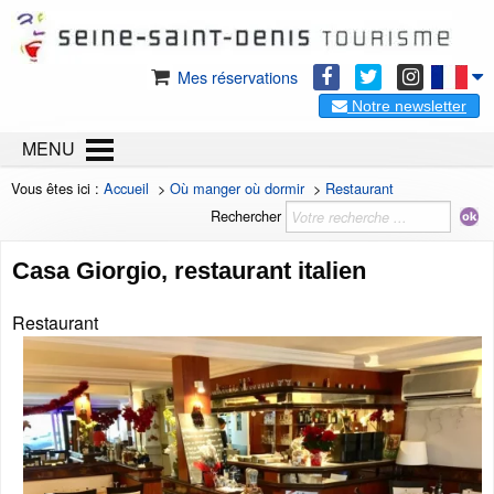
Mes réservations
Notre newsletter
MENU
Vous êtes ici :
Accueil
>
Où manger où dormir
>
Restaurant
Rechercher
Casa Giorgio, restaurant italien
Restaurant