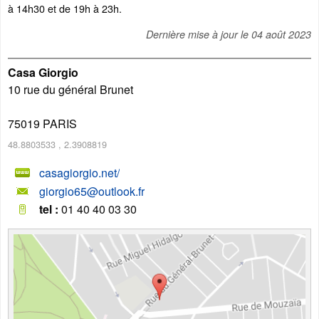
à 14h30 et de 19h à 23h.
Dernière mise à jour le
04 août 2023
Casa Giorgio
10 rue du général Brunet
75019
PARIS
48.8803533
,
2.3908819
casagiorgio.net/
giorgio65@outlook.fr
tel :
01 40 40 03 30