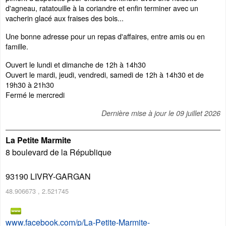
d'agneau, ratatouille à la coriandre et enfin terminer avec un
vacherin glacé aux fraises des bois...
Une bonne adresse pour un repas d'affaires, entre amis ou en
famille.
Ouvert le lundi et dimanche de 12h à 14h30
Ouvert le mardi, jeudi, vendredi, samedi de 12h à 14h30 et de
19h30 à 21h30
Fermé le mercredi
Dernière mise à jour le
09 juillet 2026
La Petite Marmite
8 boulevard de la République
93190
LIVRY-GARGAN
48.906673
,
2.521745
www.facebook.com/p/La-Petite-Marmite-