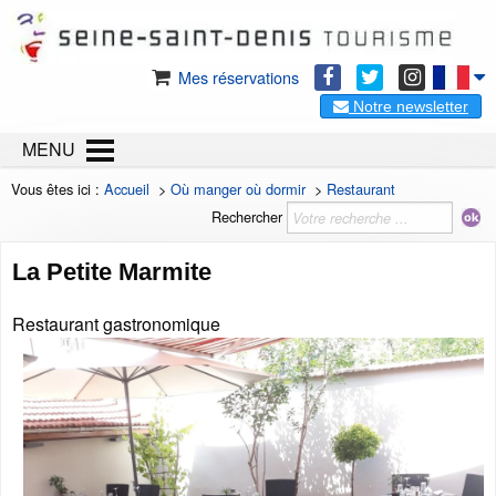
Mes réservations
Notre newsletter
MENU
Vous êtes ici :
Accueil
>
Où manger où dormir
>
Restaurant
Rechercher
La Petite Marmite
Restaurant gastronomique