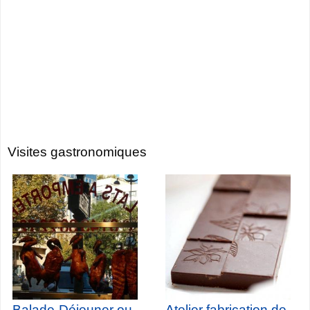
Visites gastronomiques
Balade-Déjeuner ou
Atelier fabrication de