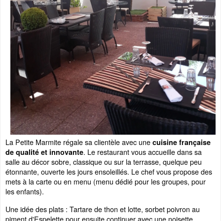
La Petite Marmite régale sa clientèle avec une
cuisine française
. Le restaurant vous accueille dans sa
de qualité et innovante
salle au décor sobre, classique ou sur la terrasse, quelque peu
étonnante, ouverte les jours ensoleillés. Le chef vous propose des
mets à la carte ou en menu (menu dédié pour les groupes, pour
les enfants).
Une idée des plats : Tartare de thon et lotte, sorbet poivron au
piment d'Espelette pour ensuite continuer avec une noisette