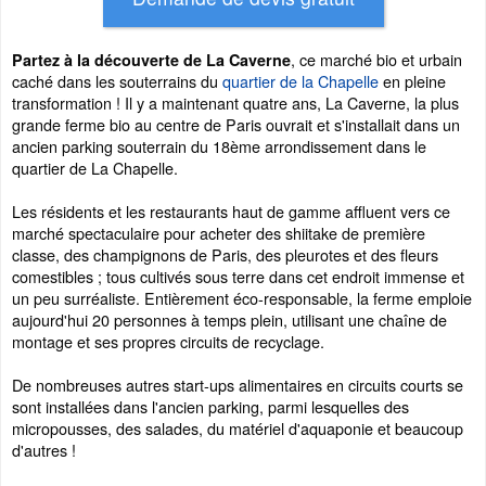
, ce marché bio et urbain
Partez à la découverte de La Caverne
caché dans les souterrains du
quartier de la Chapelle
en pleine
transformation ! Il y a maintenant quatre ans, La Caverne, la plus
grande ferme bio au centre de Paris ouvrait et s'installait dans un
ancien parking souterrain du 18ème arrondissement dans le
quartier de La Chapelle.
Les résidents et les restaurants haut de gamme affluent vers ce
marché spectaculaire pour acheter des shiitake de première
classe, des champignons de Paris, des pleurotes et des fleurs
comestibles ; tous cultivés sous terre dans cet endroit immense et
un peu surréaliste. Entièrement éco-responsable, la ferme emploie
aujourd'hui 20 personnes à temps plein, utilisant une chaîne de
montage et ses propres circuits de recyclage.
De nombreuses autres start-ups alimentaires en circuits courts se
sont installées dans l'ancien parking, parmi lesquelles des
micropousses, des salades, du matériel d'aquaponie et beaucoup
d'autres !