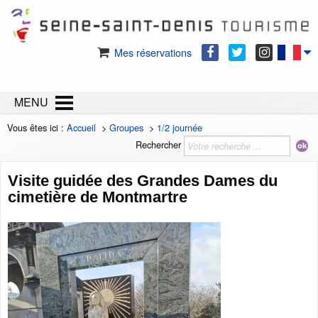
Mes réservations
MENU
Vous êtes ici :
Accueil
>
Groupes
>
1/2 journée
Rechercher
Visite guidée des Grandes Dames du
cimetière de Montmartre