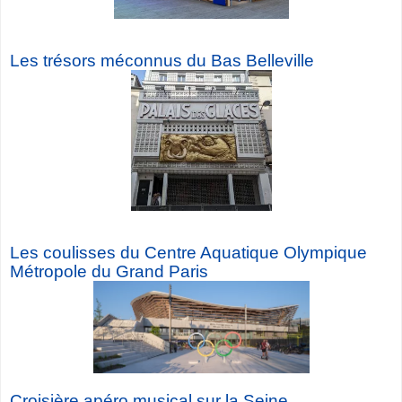
Les trésors méconnus du Bas Belleville
Les coulisses du Centre Aquatique Olympique
Métropole du Grand Paris
Croisière a
péro musical sur la Seine