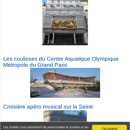
Les coulisses du Centre Aquatique Olympique
Métropole du Grand Paris
Croisière a
péro musical sur la Seine
Les cookies nous permettent de personnaliser le contenu et les
J'ai compris