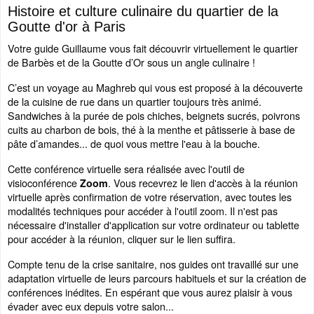
Histoire et culture culinaire du quartier de la
Goutte d'or à Paris
Votre guide Guillaume vous fait découvrir virtuellement le quartier
de Barbès et de la Goutte d’Or sous un angle culinaire !
C’est un voyage au Maghreb qui vous est proposé à la découverte
de la cuisine de rue dans un quartier toujours très animé.
Sandwiches à la purée de pois chiches, beignets sucrés, poivrons
cuits au charbon de bois, thé à la menthe et pâtisserie à base de
pâte d’amandes... de quoi vous mettre l'eau à la bouche.
Cette conférence virtuelle sera réalisée avec l'outil de
visioconférence
. Vous recevrez le lien d'accès à la réunion
Zoom
virtuelle après confirmation de votre réservation, avec toutes les
modalités techniques pour accéder à l'outil zoom. Il n'est pas
nécessaire d'installer d'application sur votre ordinateur ou tablette
pour accéder à la réunion, cliquer sur le lien suffira.
Compte tenu de la crise sanitaire, nos guides ont travaillé sur une
adaptation virtuelle de leurs parcours habituels et sur la création de
conférences inédites. En espérant que vous aurez plaisir à vous
évader avec eux depuis votre salon...