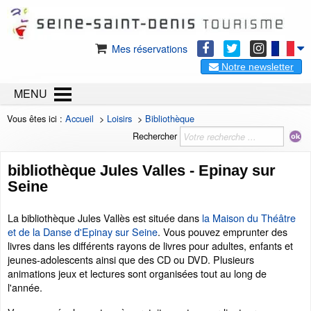
Mes réservations
Notre newsletter
MENU
Vous êtes ici :
Accueil
>
Loisirs
>
Bibliothèque
Rechercher
bibliothèque Jules Valles - Epinay sur
Seine
La bibliothèque Jules Vallès est située dans
la Maison du Théâtre
et de la Danse d'Epinay sur Seine
. Vous pouvez emprunter des
livres dans les différents rayons de livres pour adultes, enfants et
jeunes-adolescents ainsi que des CD ou DVD. Plusieurs
animations jeux et lectures sont organisées tout au long de
l'année.