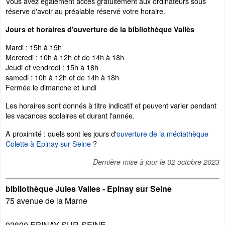
Vous avez également accès gratuitement aux ordinateurs sous
réserve d'avoir au préalable réservé votre horaire.
Jours et horaires d'ouverture de la bibliothèque Vallès
Mardi : 15h à 19h
Mercredi : 10h à 12h et de 14h à 18h
Jeudi et vendredi : 15h à 18h
samedi : 10h à 12h et de 14h à 18h
Fermée le dimanche et lundi
Les horaires sont donnés à titre indicatif et peuvent varier pendant
les vacances scolaires et durant l'année.
A proximité : quels sont les jours d'
ouverture de la médiathèque
Colette à Epinay sur Seine
?
Dernière mise à jour le
02 octobre 2023
bibliothèque Jules Valles - Epinay sur Seine
75 avenue de la Marne
93800
EPINAY-SUR-SEINE