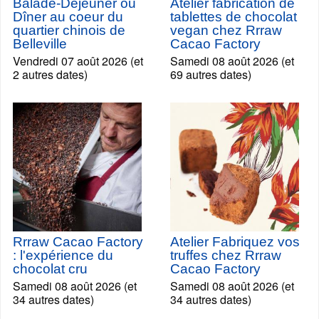
Balade-Déjeuner ou
Atelier fabrication de
Dîner au coeur du
tablettes de chocolat
quartier chinois de
vegan chez Rrraw
Belleville
Cacao Factory
Vendredi 07 août 2026 (et
Samedi 08 août 2026 (et
2 autres dates)
69 autres dates)
Rrraw Cacao Factory
Atelier Fabriquez vos
: l'expérience du
truffes chez Rrraw
chocolat cru
Cacao Factory
Samedi 08 août 2026 (et
Samedi 08 août 2026 (et
34 autres dates)
34 autres dates)