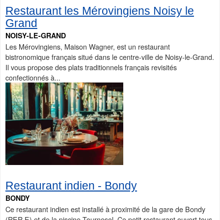
Restaurant les Mérovingiens Noisy le
Grand
NOISY-LE-GRAND
Les Mérovingiens, Maison Wagner, est un restaurant
bistronomique français situé dans le centre-ville de Noisy-le-Grand.
Il vous propose des plats traditionnels français revisités
confectionnés à...
Restaurant indien - Bondy
BONDY
Ce restaurant indien est installé à proximité de la gare de Bondy
(RER E) et de la piscine Tournesol. Ce petit restaurant ouvert tous