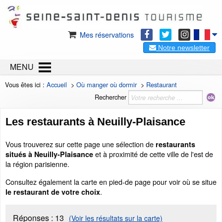
Mes réservations
Notre newsletter
MENU
Vous êtes ici :
Accueil
>
Où manger où dormir
>
Restaurant
Rechercher
Les restaurants à Neuilly-Plaisance
Vous trouverez sur cette page une sélection de
restaurants
et à proximité de cette ville de l'est de
situés à Neuilly-Plaisance
la région parisienne.
Consultez également la carte en pied-de page pour voir où se situe
.
le restaurant de votre choix
Réponses :
13
(Voir les résultats sur la carte)