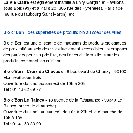
est également installé à Livry-Gargan et Pavillons-
La Vie Claire
sous-Bois (93) et à Paris 20 (305 rue des Pyrénées), Paris 10e
(68 rue du faubourg Saint Martin), etc.
- des supérettes de produits bio au coeur des villes
Bio c' Bon
Bio c' Bon est une enseigne de magasins de produits biologiques
de proximité au sein des villes facilement accessibles. Ils proposent
des paniers pour un prix fixe, des fiches d'informations sur les
produits, comment les cuisiner...
- 8 boulevard de Chanzy - 93100
Bio c'Bon - Croix de Chavaux
Montreuil-sous-Bois
Ouverture du lundi au samedi de 10h à 20h
Tél : 01 43 62 69 77
- 13 avenue de la Résistance - 93340 Le
Bio c'Bon Le Raincy
Raincy (ouvert le dimanche)
Ouverture du lundi au samedi de 10h à 20h et le dimanche de
10h à 13h
Tél : 01 41 53 33 90