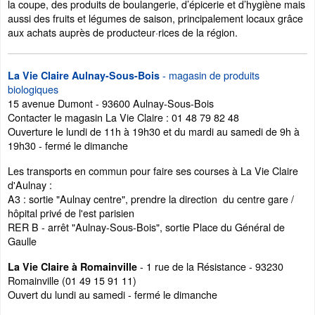
la coupe, des produits de boulangerie, d’épicerie et d’hygiène mais
aussi des fruits et légumes de saison, principalement locaux grâce
aux achats auprès de producteur·rices de la région.
- magasin de produits
La Vie Claire Aulnay-Sous-Bois
biologiques
15 avenue Dumont - 93600 Aulnay-Sous-Bois
Contacter le magasin La Vie Claire : 01 48 79 82 48
Ouverture le lundi de 11h à 19h30 et du mardi au samedi de 9h à
19h30 - fermé le dimanche
Les transports en commun pour faire ses courses à La Vie Claire
d'Aulnay :
A3 : sortie "Aulnay centre", prendre la direction du centre gare /
hôpital privé de l'est parisien
RER B - arrêt "Aulnay-Sous-Bois", sortie Place du Général de
Gaulle
- 1 rue de la Résistance - 93230
La Vie Claire à Romainville
Romainville (01 49 15 91 11)
Ouvert du lundi au samedi - fermé le dimanche