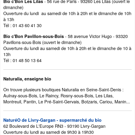
- 56 rue de Paris - 93260 Les Lilas (ouvert le
Bio c'Bon Les Lilas
dimanche)
Ouverture du lundi au samedi de 10h à 20h et le dimanche de 10h
à 13h
Tél : 01 43 60 41 30
- 58 avenue Victor Hugo - 93320
Bio c'Bon Pavillon-sous-Bois
Pavillons-sous-Bois (ouvert le dimanche)
Ouverture du lundi au samedi de 10h à 20h et le dimanche de 10 à
13h
Tél : 01 48 50 13 64
Naturalia, enseigne bio
On trouve plusieurs boutiques Naturalia en Seine-Saint-Denis :
Aulnay-sous-Bois, Le Raincy, Rosny-sous-Bois, Les Lilas,
Montreuil, Pantin, Le Pré-Saint-Gervais, Botzaris, Cariou, Manin...
NaturéO de Livry-Gargan - supermarché du bio
62 Boulevard de L'Europe RN3 - 93190 Livry-Gargan
Ouverture du lundi au samedi de 9h30 à 19h30