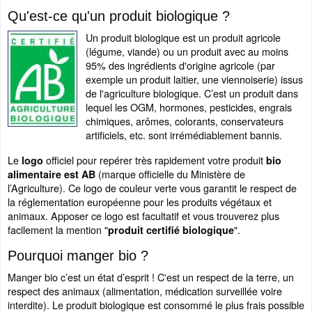
Qu'est-ce qu'un produit biologique ?
Un produit biologique est un produit agricole
(légume, viande) ou un produit avec au moins
95% des ingrédients d'origine agricole (par
exemple un produit laitier, une viennoiserie) issus
de l'agriculture biologique. C’est un produit dans
lequel les OGM, hormones, pesticides, engrais
chimiques, arômes, colorants, conservateurs
artificiels, etc. sont irrémédiablement bannis.
Le
officiel pour repérer très rapidement votre produit
logo
bio
(marque officielle du Ministère de
alimentaire est AB
l’Agriculture). Ce logo de couleur verte vous garantit le respect de
la réglementation européenne pour les produits végétaux et
animaux. Apposer ce logo est facultatif et vous trouverez plus
facilement la mention "
".
produit certifié biologique
Pourquoi manger bio ?
Manger bio c’est un état d’esprit ! C'est un respect de la terre, un
respect des animaux (alimentation, médication surveillée voire
interdite). Le produit biologique est consommé le plus frais possible