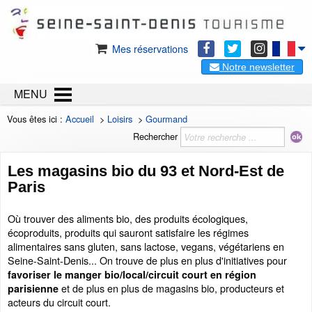
Mes réservations
Notre newsletter
MENU
Vous êtes ici :
Accueil
>
Loisirs
>
Gourmand
Rechercher
Les magasins bio du 93 et Nord-Est de
Paris
Où trouver des aliments bio, des produits écologiques,
écoproduits, produits qui sauront satisfaire les régimes
alimentaires sans gluten, sans lactose, vegans, végétariens en
Seine-Saint-Denis... On trouve de plus en plus d'initiatives pour
favoriser le manger bio/local/circuit court en région
et de plus en plus de magasins bio, producteurs et
parisienne
acteurs du circuit court.