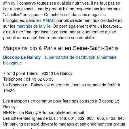
afin qu’il conserve toutes ses qualités nutritives. Il ne faut pas se
fier à son aspect... car le produit bio ne respecte pas les normes
"visuelles" en vigueur. On achète soit dans les magasins
biologiques, dans
les AMAP
, parfois directement aux producteurs,
sur les
marchés de la ville
. On peut également être un locavore...
c'est à dire "manger local" ; consommer uniquement ce qui se
produit dans un périmètre proche de son domicile.
Magasins bio à Paris et en Seine-Saint-Denis
- supermarché de distribution alimentaire
Biocoop Le Raincy
biologique
7 rond point Thiers - 93340 Le Raincy
Téléphone : 01 43 02 65 35
La Biocoop du Raincy est ouverte du lundi au samedi de 9h30 à
19h30
Les transports en commun pour faire ses courses à Biocoop Le
Raincy :
RER E : Le Raincy/Villemomble/Montfermeil
Les différentes lignes de bus : 146, 601, 602, 603, 605, 642a, 645
Un parking est situé devant le magasin et stationnement est gratuit