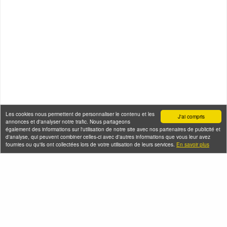
Les cookies nous permettent de personnaliser le contenu et les
J'ai compris
annonces et d'analyser notre trafic. Nous partageons
également des informations sur l'utilisation de notre site avec nos partenaires de publicité et
d'analyse, qui peuvent combiner celles-ci avec d'autres informations que vous leur avez
fournies ou qu'ils ont collectées lors de votre utilisation de leurs services.
En savoir plus