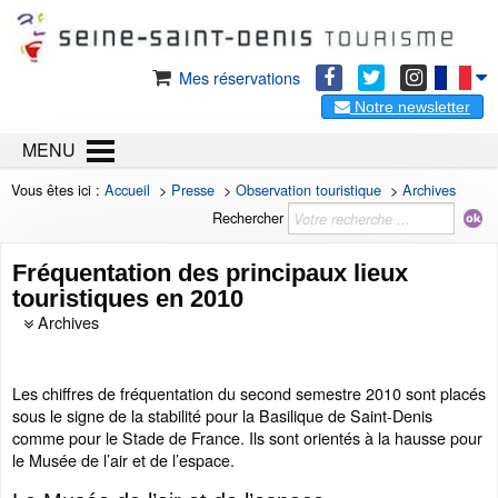
Mes réservations
Notre newsletter
MENU
Vous êtes ici :
Accueil
>
Presse
>
Observation touristique
>
Archives
Rechercher
Fréquentation des principaux lieux
touristiques en 2010
Archives
Les chiffres de fréquentation du second semestre 2010 sont placés
sous le signe de la stabilité pour la Basilique de Saint-Denis
comme pour le Stade de France. Ils sont orientés à la hausse pour
le Musée de l’air et de l’espace.