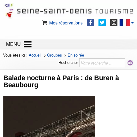
Mes réservations
MENU
Vous êtes ici :
Accueil
>
Groupes
>
En soirée
Rechercher
Balade nocturne à Paris : de Buren à
Beaubourg