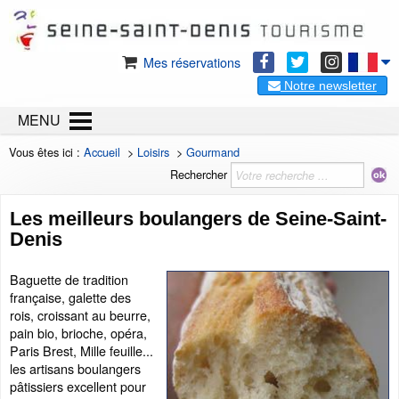
Mes réservations
Notre newsletter
MENU
Vous êtes ici :
Accueil
>
Loisirs
>
Gourmand
Rechercher
Les meilleurs boulangers de Seine-Saint-
Denis
Baguette de tradition
française, galette des
rois, croissant au beurre,
pain bio, brioche, opéra,
Paris Brest, Mille feuille...
les artisans boulangers
pâtissiers excellent pour