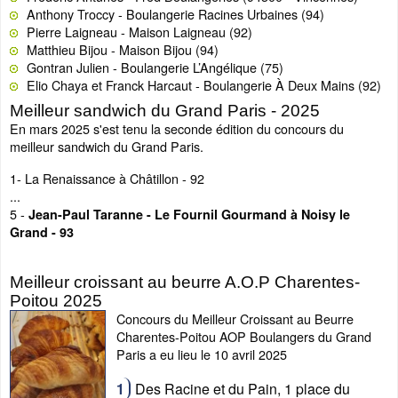
Anthony Troccy - Boulangerie Racines Urbaines (94)
Pierre Laigneau - Maison Laigneau (92)
Matthieu Bijou - Maison Bijou (94)
Gontran Julien - Boulangerie L’Angélique (75)
Elio Chaya et Franck Harcaut - Boulangerie À Deux Mains (92)
Meilleur sandwich du Grand Paris - 2025
En mars 2025 s'est tenu la seconde édition du concours du
meilleur sandwich du Grand Paris.
1- La Renaissance à Châtillon - 92
...
5 -
Jean-Paul Taranne - Le Fournil Gourmand à Noisy le
Grand - 93
Meilleur croissant au beurre A.O.P Charentes-
Poitou 2025
Concours du Meilleur Croissant au Beurre
Charentes-Poitou AOP Boulangers du Grand
Paris a eu lieu le 10 avril 2025
Des Racine et du Pain, 1 place du