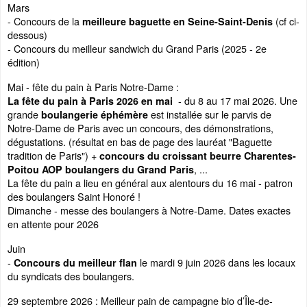
Mars
- Concours de la
(cf ci-
meilleure baguette en Seine-Saint-Denis
dessous)
- Concours du meilleur sandwich du Grand Paris (2025 - 2e
édition)
Mai - fête du pain à Paris Notre-Dame :
- du 8 au 17 mai 2026. Une
La fête du pain à Paris 2026 en mai
grande
est installée sur le parvis de
boulangerie éphémère
Notre-Dame de Paris avec un concours, des démonstrations,
dégustations. (résultat en bas de page des lauréat "Baguette
tradition de Paris") +
concours du croissant beurre Charentes-
, ...
Poitou AOP boulangers du Grand Paris
La fête du pain a lieu en général aux alentours du 16 mai - patron
des boulangers Saint Honoré !
Dimanche - messe des boulangers à Notre-Dame. Dates exactes
en attente pour 2026
Juin
-
le mardi 9 juin 2026 dans les locaux
Concours du meilleur flan
du syndicats des boulangers.
29 septembre 2026 : Meilleur pain de campagne bio d’Île-de-