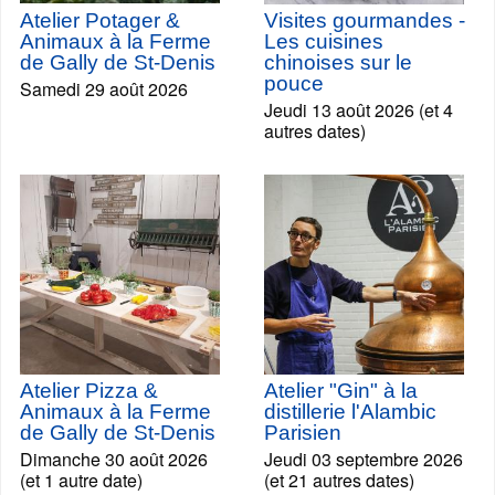
Atelier Potager &
Visites gourmandes -
Animaux à la Ferme
Les cuisines
de Gally de St-Denis
chinoises sur le
pouce
Samedi 29 août 2026
Jeudi 13 août 2026 (et 4
autres dates)
Atelier Pizza &
Atelier "Gin" à la
Animaux à la Ferme
distillerie l'Alambic
de Gally de St-Denis
Parisien
Dimanche 30 août 2026
Jeudi 03 septembre 2026
(et 1 autre date)
(et 21 autres dates)