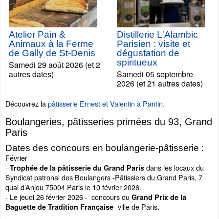
Atelier Pain &
Distillerie L'Alambic
Animaux à la Ferme
Parisien : visite et
de Gally de St-Denis
dégustation de
spiritueux
Samedi 29 août 2026 (et 2
autres dates)
Samedi 05 septembre
2026 (et 21 autres dates)
Découvrez la
pâtisserie Ernest et Valentin à Pantin
.
Boulangeries, pâtisseries primées du 93, Grand
Paris
Dates des concours en boulangerie-pâtisserie :
Février
-
dans les locaux du
Trophée de la pâtisserie du Grand Paris
Syndicat patronal des Boulangers -Pâtissiers du Grand Paris, 7
quai d’Anjou 75004 Paris le 10 février 2026.
- Le jeudi 26 février 2026 - concours du
Grand Prix de la
-ville de Paris.
Baguette de Tradition Française