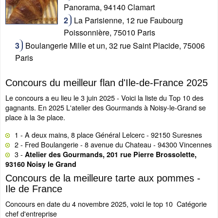
Panorama, 94140 Clamart
La Parisienne, 12 rue Faubourg
Poissonnière, 75010 Paris
Boulangerie Mille et un, 32 rue Saint Placide, 75006
Paris
Concours du meilleur flan d'Ile-de-France 2025
Le concours a eu lieu le 3 juin 2025 - Voici la liste du Top 10 des
gagnants. En 2025 L'atelier des Gourmands à Noisy-le-Grand se
place à la 3e place.
1 - A deux mains, 8 place Général Lelcerc - 92150 Suresnes
2 - Fred Boulangerie - 8 avenue du Chateau - 94300 Vincennes
3 -
Atelier des Gourmands, 201 rue Pierre Brossolette,
93160 Noisy le Grand
Concours de la meilleure tarte aux pommes -
Ile de France
Concours en date du 4 novembre 2025, voici le top 10 Catégorie
chef d'entreprise