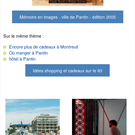
Mémoire en images - ville de Pantin - édition 2005
Sur le même thème :
Encore plus de cadeaux à Montreuil
Où manger à Pantin
hôtel à Pantin
Idées shopping et cadeaux sur le 93