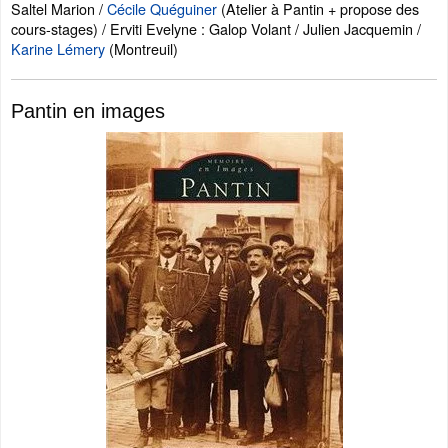
Saltel Marion /
Cécile Quéguiner
(Atelier à Pantin + propose des
cours-stages) / Erviti Evelyne : Galop Volant / Julien Jacquemin /
Karine Lémery
(Montreuil)
Pantin en images