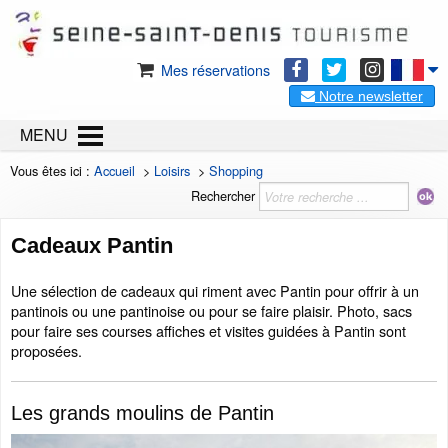
Mes réservations
Notre newsletter
MENU
Vous êtes ici :
Accueil
>
Loisirs
>
Shopping
Rechercher
Cadeaux Pantin
Une sélection de cadeaux qui riment avec Pantin pour offrir à un
pantinois ou une pantinoise ou pour se faire plaisir. Photo, sacs
pour faire ses courses affiches et visites guidées à Pantin sont
proposées.
Les grands moulins de Pantin