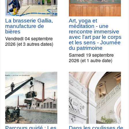
La brasserie Gallia,
Art, yoga et
manufacture de
méditation - une
bières
rencontre immersive
avec l'art par le corps
Vendredi 04 septembre
et les sens - Journée
2026 (et 3 autres dates)
du patrimoine
Samedi 19 septembre
2026 (et 1 autre date)
Parcours guidé : Les
Dans les coulisses de