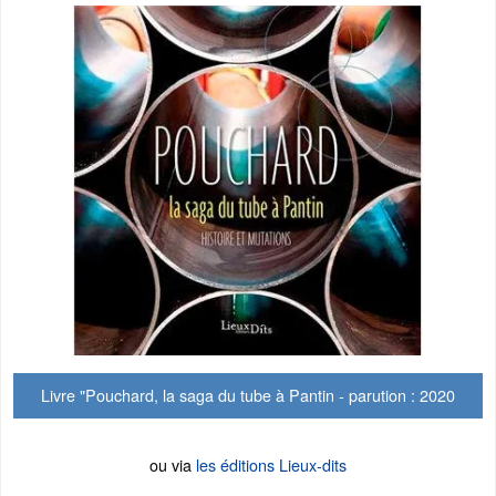
Livre "Pouchard, la saga du tube à Pantin - parution : 2020
ou via
les éditions Lieux-dits