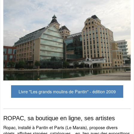
Livre "Les grands moulins de Pantin" - édition 2009
ROPAC, sa boutique en ligne, ses artistes
Ropac, installé à Pantin et Paris (Le Marais), propose divers
objets, affiches signées, catalogues... en lien avec des expositions