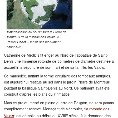
Matérialisation au sol du square Pierre de
Montreuil de la rotonde des Valois. ©
Patrick Cadet - Centre des monument
nationaux.
Catherine de Médicis fit ériger au Nord de l’abbatiale de Saint-
Denis une immense rotonde de 30 mètres de diamètre destinée à
accueillir la sépulture de son mari et de sa famille, les Valois.
Ce mausolée, imitant la forme circulaire des tombeaux antiques,
est aujourd’hui restitué au sol dans le jardin Pierre de Montreuil,
jouxtant la basilique Saint-Denis au Nord. Ce bâtiment avait été
construit d'après les plans du Primatice.
Mais ce projet, mené en pleine guerre de Religion, ne sera jamais
complètement achevé. Menaçant de s'écrouler, "
la rotonde des
e
Valois
" est démolie au début du XVIII
siècle, à la demande des