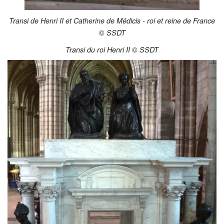
Transi de Henri II et Catherine de Médicis - roi et reine de F
rance
©
SSDT
©
Transi du roi Henri II
SSDT