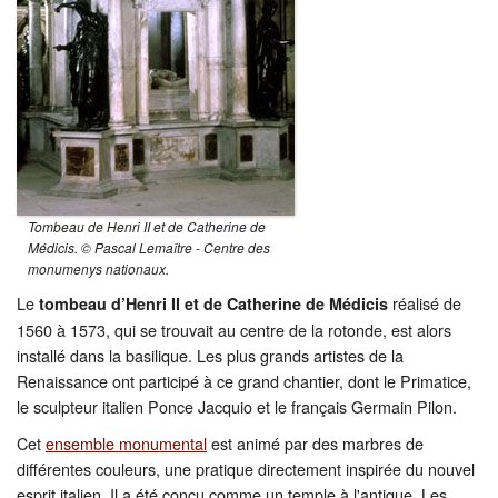
Tombeau de Henri II et de Catherine de
Médicis. © Pascal Lemaître - Centre des
monumenys nationaux.
Le
réalisé de
tombeau d’Henri II et de Catherine de Médicis
1560 à 1573, qui se trouvait au centre de la rotonde, est alors
installé dans la basilique. Les plus grands artistes de la
Renaissance ont participé à ce grand chantier, dont le Primatice,
le sculpteur italien Ponce Jacquio et le français Germain Pilon.
Cet
ensemble monumental
est animé par des marbres de
différentes couleurs, une pratique directement inspirée du nouvel
esprit italien. Il a été conçu comme un temple à l'antique. Les