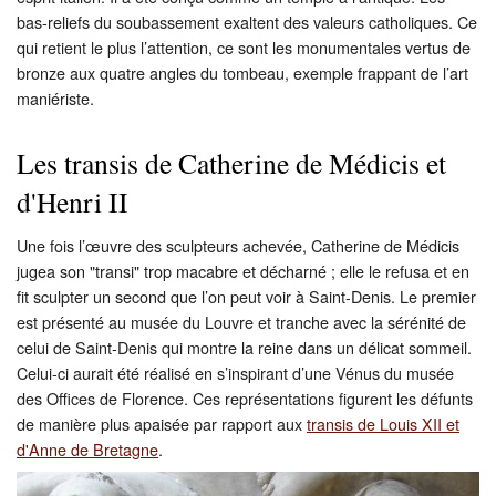
bas-reliefs du soubassement exaltent des valeurs catholiques. Ce
qui retient le plus l’attention, ce sont les monumentales vertus de
bronze aux quatre angles du tombeau, exemple frappant de l’art
maniériste.
Les transis de Catherine de Médicis et
d'Henri II
Une fois l’œuvre des sculpteurs achevée, Catherine de Médicis
jugea son "transi" trop macabre et décharné ; elle le refusa et en
fit sculpter un second que l’on peut voir à Saint-Denis. Le premier
est présenté au musée du Louvre et tranche avec la sérénité de
celui de Saint-Denis qui montre la reine dans un délicat sommeil.
Celui-ci aurait été réalisé en s’inspirant d’une Vénus du musée
des Offices de Florence. Ces représentations figurent les défunts
de manière plus apaisée par rapport aux
transis de Louis XII et
d'Anne de Bretagne
.