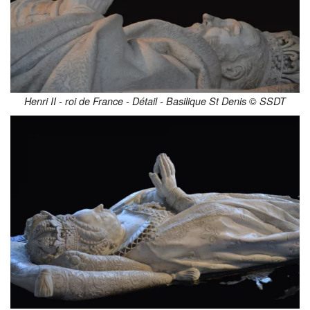
©
Henri II - roi de France - Détail - Basilique St Denis
SSDT