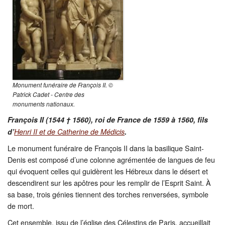
Restauration
CMN
Fouilles
Monument funéraire de François II. ©
Patrick Cadet - Centre des
monuments nationaux.
François II (1544 † 1560), roi de France de 1559 à 1560, fils
d’
Henri II et de Catherine de Médicis
.
Le monument funéraire de François II dans la basilique Saint-
Denis est composé d’une colonne agrémentée de langues de feu
qui évoquent celles qui guidèrent les Hébreux dans le désert et
descendirent sur les apôtres pour les remplir de l’Esprit Saint. À
sa base, trois génies tiennent des torches renversées, symbole
de mort.
Cet ensemble, issu de l’église des Célestins de Paris, accueillait