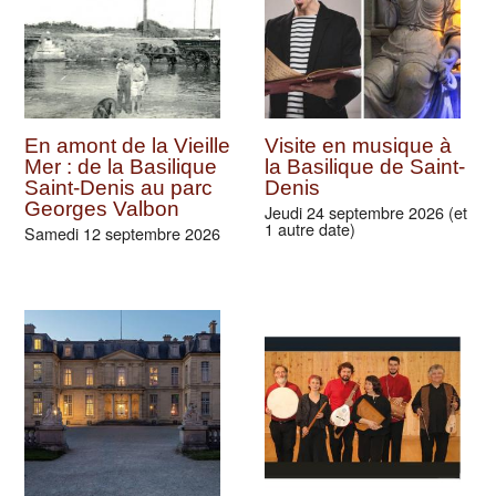
Visite de la basilique
Visite-conférence de
cathédrale Saint-
la Nécropole royale
Denis et initiation à la
de la basilique
sculpture sur pierre
cathédrale Saint-
Denis
Samedi 15 août 2026 (et 4
autres dates)
Dimanche 16 août 2026 (et 5
autres dates)