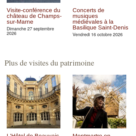
En amont de la Vieille
Visite en musique à
Mer : de la Basilique
la Basilique de Saint-
Saint-Denis au parc
Denis
Georges Valbon
Jeudi 24 septembre 2026 (et
1 autre date)
Samedi 12 septembre 2026