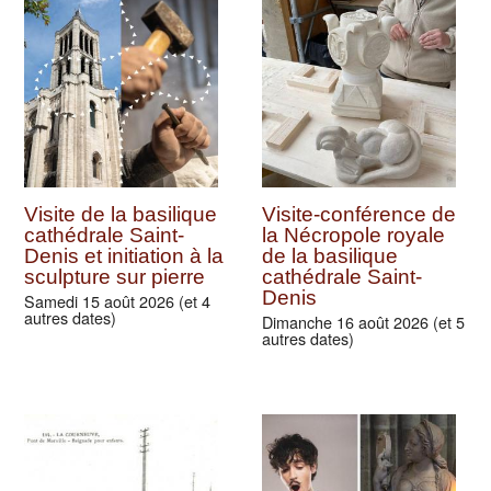
Visites guidées
Démonstration et
Séance de réalité
initiation à la taille de
virtuelle à la Basilique
pierre à la Basilique
Saint-Denis
de Saint-Denis
Mercredi 12 août 2026 (et 7
autres dates)
Mercredi 12 août 2026 (et 8
autres dates)