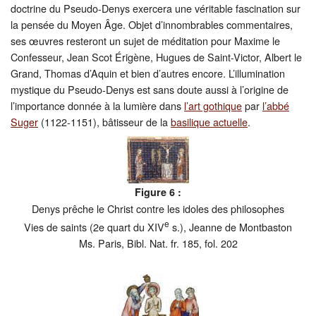
doctrine du Pseudo-Denys exercera une véritable fascination sur
la pensée du Moyen Âge. Objet d’innombrables commentaires,
ses œuvres resteront un sujet de méditation pour Maxime le
Confesseur, Jean Scot Érigène, Hugues de Saint-Victor, Albert le
Grand, Thomas d’Aquin et bien d’autres encore. L’illumination
mystique du Pseudo-Denys est sans doute aussi à l’origine de
l’importance donnée à la lumière dans
l’art gothique
par
l’abbé
Suger
(1122-1151), bâtisseur de la
basilique actuelle
.
Figure 6 :
Denys prêche le Christ contre les idoles des philosophes
e
Vies de saints (2e quart du XIV
s.), Jeanne de Montbaston
Ms. Paris, Bibl. Nat. fr. 185, fol. 202