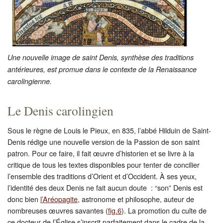
Une nouvelle image de saint Denis, synthèse des traditions
antérieures, est promue dans le contexte de la Renaissance
carolingienne.
Le Denis carolingien
Sous le règne de Louis le Pieux, en 835, l’abbé Hilduin de Saint-
Denis rédige une nouvelle version de la Passion de son saint
patron. Pour ce faire, il fait œuvre d’historien et se livre à la
critique de tous les textes disponibles pour tenter de concilier
l’ensemble des traditions d’Orient et d’Occident. À ses yeux,
l’identité des deux Denis ne fait aucun doute : “son” Denis est
donc bien
l’Aréopagite
, astronome et philosophe, auteur de
nombreuses œuvres savantes (
fig.6
). La promotion du culte de
ce docteur de l’Église s’inscrit parfaitement dans le cadre de la