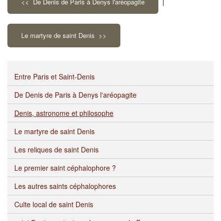
|
<< De Denis de Paris à Denys l'aréopagite
Le martyre de saint Denis >>
Entre Paris et Saint-Denis
De Denis de Paris à Denys l'aréopagite
Denis, astronome et philosophe
Le martyre de saint Denis
Les reliques de saint Denis
Le premier saint céphalophore ?
Les autres saints céphalophores
Culte local de saint Denis