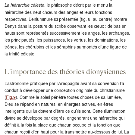
, le philosophe décrit par le menu la
La hiérarchie céleste
hiérarchie des neuf chœurs des anges et leurs fonctions
respectives. L’enluminure ici présentée (fig. 8, au centre) montre
Denys dans la posture du scribe observant les cieux : de bas en
hauts sont représentés successivement les anges, les archanges,
les principautés, les puissances, les vertus, les dominations, les
trônes, les chérubins et les séraphins surmontés d’une figure de
la trinité céleste.
L'importance des théories dionysiennes
L’astronomie pratiquée par l’Aréopagite avant sa conversion l’a
conduit à développer une conception originale du christianisme
(
Fig.9
). Comme le soleil pénètre toutes choses de sa lumière,
Dieu se répand en natures, en énergies actives, en êtres
intelligents qui lui doivent d’être ce qu’ils sont. Cette illumination
divine se développe par degrés, engendrant une hiérarchie qui
définit à la fois la place que chacun occupe et la fonction que
chacun reçoit d’en haut pour la transmettre au-dessous de lui. La