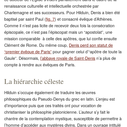
renaissance culturelle et intellectuelle orchestrée par
Charlemagne et ses successeurs. Pour Hilduin, Denis a bien été
baptisé par saint Paul (
fig. 7
) et consacré évêque d’Athènes.
Comme il n’est pas licite de recevoir deux fois la consécration
épiscopale, ce n’est pas l’épiscopat mais un “apostolat”, une
mission comparable à celle des apôtres, que lui confie ensuite
Clément de Rome. Du même coup,
Denis perd son statut de
“premier évêque de Paris”
pour gagner celui d’“apôtre de toute la
Gaule”. Désormais,
l’abbaye royale de Saint-Denis
n’a plus de
compte à rendre aux évêques de Paris.
La hiérarchie céleste
Hilduin s’occupe également de traduire les œuvres
philosophiques du Pseudo-Denys du grec en latin. L’enjeu est
d’importance puis que ces traités ont pour vocation de
christianiser la philosophie platonicienne. L’auteur s’y fait le
chantre de la contemplation mystique, susceptible de permettre à
l’homme d’accéder aux mystères divins. Dans un ouvrage intitulé