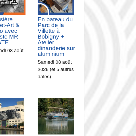
sière
En bateau du
et-Art &
Parc de la
o avec
Villette à
tiste MR
Bobigny +
STE
Atelier
dinanderie sur
di 08 août
aluminium
6
Samedi 08 août
2026 (et 5 autres
dates)