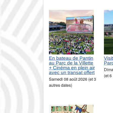
En bateau de Pantin
Visi
au Parc de la Villette
Parc
+ Cinéma en plein air
Dima
avec un transat offert
(et 6
Samedi 08 août 2026 (et 3
autres dates)