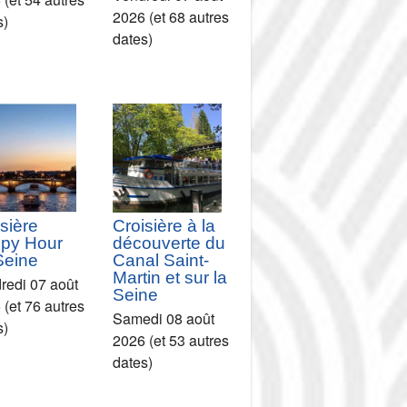
2026 (et 68 autres
s)
dates)
sière
Croisière à la
py Hour
découverte du
Seine
Canal Saint-
Martin et sur la
redi 07 août
Seine
 (et 76 autres
Samedi 08 août
s)
2026 (et 53 autres
dates)