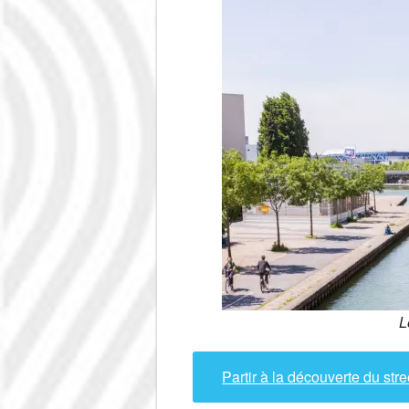
L
Partir à la découverte du stre