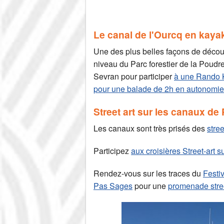
Le canal de l'Ourcq en kaya
Une des plus belles façons de découvri
niveau du Parc forestier de la Poud
Sevran pour participer
à une Rando K
pour une balade de 2h en autonomie
Street art sur les canaux de 
Les canaux sont très prisés des
stree
Participez
aux croisières Street-art s
Rendez-vous sur les traces du
Festi
Pas Sages
pour une
promenade stree