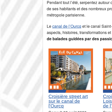
Pendant tout l’été, serpentez autour 
de ses habitants et des nombreux pro
métropole parisienne.
Le
canal de l’Ourcq
et le canal Saint-
aspects, histoires, transformations e
de balades guidées par des pass
Croisière street art
Croi
sur le canal de
Lois
l'Ourcq
de l