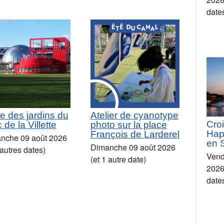
date
te des jardins du
Atelier de cyanotype
Croi
 de la Villette
photo sur la place
Hap
François de Larderel
nche 09 août 2026
en 
Dimanche 09 août 2026
 autres dates)
Vend
(et 1 autre date)
2026
date