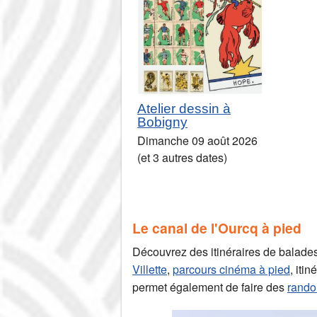
Atelier dessin à
Bobigny
Dimanche 09 août 2026
(et 3 autres dates)
Le canal de l'Ourcq à pied
Découvrez des itinéraires de balades
Villette
,
parcours cinéma à pied
, itin
permet également de faire des
rando