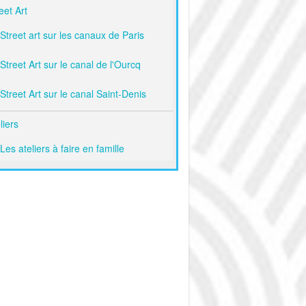
eet Art
Street art sur les canaux de Paris
Street Art sur le canal de l'Ourcq
Street Art sur le canal Saint-Denis
liers
Les ateliers à faire en famille