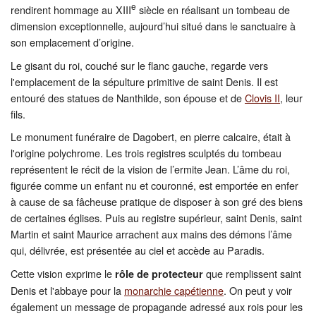
e
rendirent hommage au XIII
siècle en réalisant un tombeau de
dimension exceptionnelle, aujourd’hui situé dans le sanctuaire à
son emplacement d’origine.
Le gisant du roi, couché sur le flanc gauche, regarde vers
l'emplacement de la sépulture primitive de saint Denis. Il est
entouré des statues de Nanthilde, son épouse et de
Clovis II
, leur
fils.
Le monument funéraire de Dagobert, en pierre calcaire, était à
l'origine polychrome. Les trois registres sculptés du tombeau
représentent le récit de la vision de l’ermite Jean. L’âme du roi,
figurée comme un enfant nu et couronné, est emportée en enfer
à cause de sa fâcheuse pratique de disposer à son gré des biens
de certaines églises. Puis au registre supérieur, saint Denis, saint
Martin et saint Maurice arrachent aux mains des démons l’âme
qui, délivrée, est présentée au ciel et accède au Paradis.
Cette vision exprime le
que remplissent saint
rôle de protecteur
Denis et l'abbaye pour la
monarchie capétienne
. On peut y voir
également un message de propagande adressé aux rois pour les