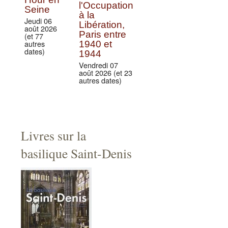
l'Occupation
Seine
à la
Jeudi 06
Libération,
août 2026
Paris entre
(et 77
autres
1940 et
dates)
1944
Vendredi 07
août 2026 (et 23
autres dates)
Livres sur la
basilique Saint-Denis