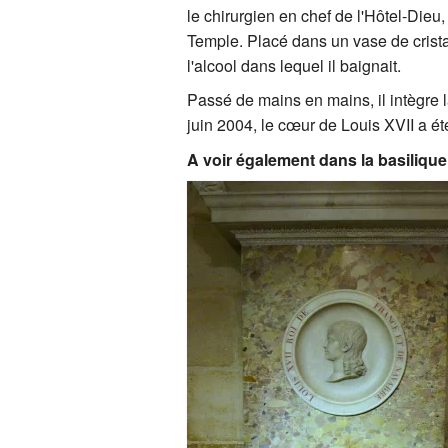
le chirurgien en chef de l'Hôtel-Dieu
Temple. Placé dans un vase de crista
l'alcool dans lequel il baignait.
Passé de mains en mains, il intègre 
juin 2004, le cœur de Louis XVII a été
A voir également dans la basilique