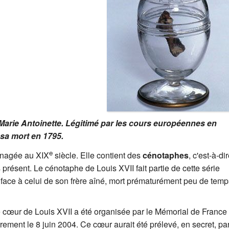
 Marie Antoinette. Légitimé par les cours européennes en
à sa mort en 1795.
e
énagée au XIX
siècle. Elle contient des
cénotaphes
, c'est-à-di
résent. Le cénotaphe de Louis XVII fait partie de cette série
t face à celui de son frère aîné, mort prématurément peu de temp
 cœur de Louis XVII a été organisée par le Mémorial de France
ement le 8 juin 2004. Ce cœur aurait été prélevé, en secret, pa