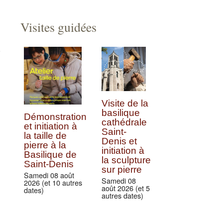
Visites guidées
8
Visite de la
basilique
Démonstration
cathédrale
et initiation à
Saint-
la taille de
Denis et
pierre à la
initiation à
Basilique de
la sculpture
Saint-Denis
sur pierre
Samedi 08 août
Samedi 08
2026 (et 10 autres
août 2026 (et 5
dates)
autres dates)