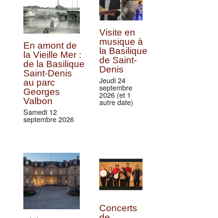
Visite en
musique à
En amont de
la Basilique
la Vieille Mer :
de Saint-
de la Basilique
Denis
Saint-Denis
Jeudi 24
au parc
septembre
Georges
2026 (et 1
Valbon
autre date)
Samedi 12
septembre 2026
Concerts
de