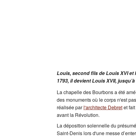
Louis, second fils de Louis XVI et
1793, il devient Louis XVII, jusqu’
La chapelle des Bourbons a été am
des monuments où le corps n'est pas p
réalisée par
l'architecte Debret
et fai
avant la Révolution.
La déposition solennelle du présumé
Saint-Denis lors d'une messe d’enterr