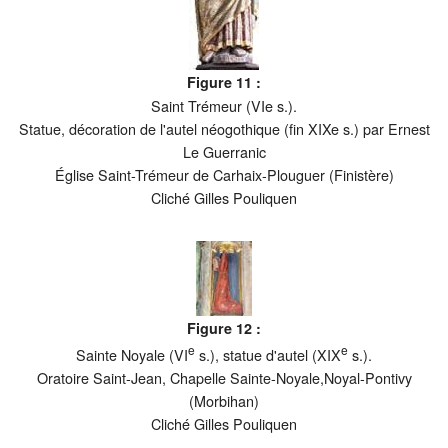
Figure 11 :
Saint Trémeur (VIe s.).
Statue, décoration de l'autel néogothique (fin XIXe s.) par Ernest
Le Guerranic
Église Saint-Trémeur de Carhaix-Plouguer (Finistère)
Cliché Gilles Pouliquen
Figure 12 :
e
e
Sainte Noyale (VI
s.), statue d'autel (XIX
s.).
Oratoire Saint-Jean, Chapelle Sainte-Noyale,Noyal-Pontivy
(Morbihan)
Cliché Gilles Pouliquen