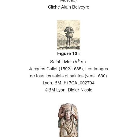
Cliché Alain Belveyre
Figure 10 :
e
Saint Livier (V
s.).
Jacques Callot (1592-1635), Les Images
de tous les saints et saintes (vers 1630)
Lyon, BM, F17CAL002704
©BM Lyon, Didier Nicole