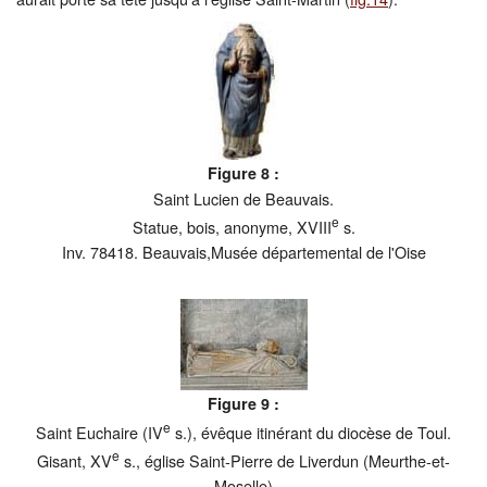
Figure 8 :
Saint Lucien de Beauvais.
e
Statue, bois, anonyme, XVIII
s.
Inv. 78418. Beauvais,Musée départemental de l'Oise
Figure 9 :
e
Saint Euchaire (IV
s.), évêque itinérant du diocèse de Toul.
e
Gisant, XV
s., église Saint-Pierre de Liverdun (Meurthe-et-
Moselle)