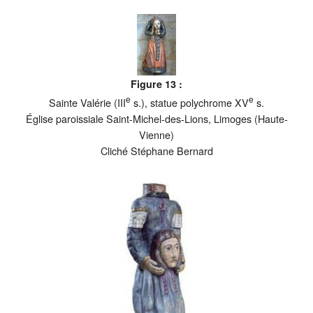
Figure 13 :
e
e
Sainte Valérie (III
s.), statue polychrome XV
s.
Église paroissiale Saint-Michel-des-Lions, Limoges (Haute-
Vienne)
Cliché Stéphane Bernard