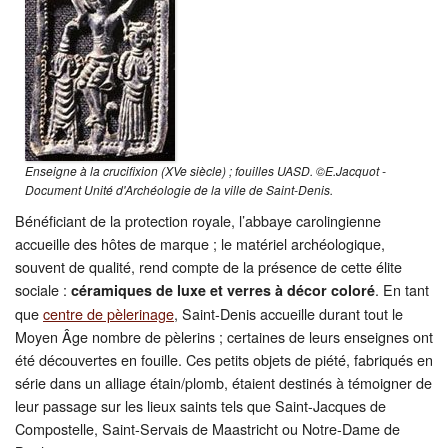
Restauration
CMN
Fouilles
Enseigne à la crucifixion (XVe siècle) ; fouilles UASD. ©E.Jacquot -
Document Unité d'Archéologie de la ville de Saint-Denis.
Bénéficiant de la protection royale, l’abbaye carolingienne
accueille des hôtes de marque ; le matériel archéologique,
souvent de qualité, rend compte de la présence de cette élite
sociale :
. En tant
céramiques de luxe et verres à décor coloré
que
centre de pèlerinage
, Saint-Denis accueille durant tout le
Moyen Âge nombre de pèlerins ; certaines de leurs enseignes ont
été découvertes en fouille. Ces petits objets de piété, fabriqués en
série dans un alliage étain/plomb, étaient destinés à témoigner de
leur passage sur les lieux saints tels que Saint-Jacques de
Compostelle, Saint-Servais de Maastricht ou Notre-Dame de