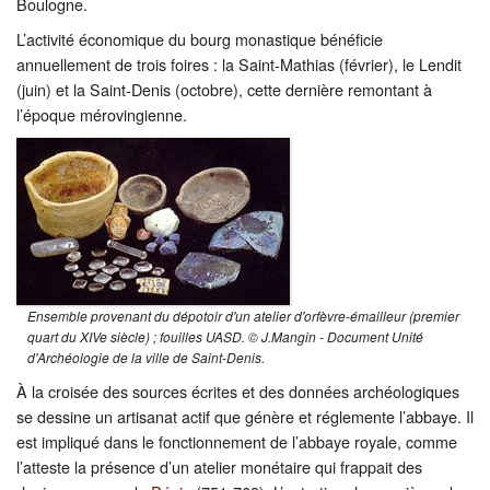
Boulogne.
L’activité économique du bourg monastique bénéficie
annuellement de trois foires : la Saint-Mathias (février), le Lendit
(juin) et la Saint-Denis (octobre), cette dernière remontant à
l’époque mérovingienne.
Ensemble provenant du dépotoir d'un atelier d'orfèvre-émailleur (premier
quart du XIVe siècle) ; fouilles UASD. © J.Mangin - Document Unité
d'Archéologie de la ville de Saint-Denis.
À la croisée des sources écrites et des données archéologiques
se dessine un artisanat actif que génère et réglemente l’abbaye. Il
est impliqué dans le fonctionnement de l’abbaye royale, comme
l’atteste la présence d’un atelier monétaire qui frappait des