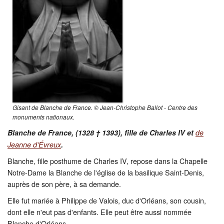
Restauration
CMN
Fouilles
Gisant de Blanche de France. © Jean-Christophe Ballot - Centre des
monuments nationaux.
Blanche de France, (1328 † 1393), fille de Charles IV et
de
Jeanne d'Évreux
.
Blanche, fille posthume de Charles IV, repose dans la Chapelle
Notre-Dame la Blanche de l'église de la basilique Saint-Denis,
auprès de son père, à sa demande.
Elle fut mariée à Philippe de Valois, duc d'Orléans, son cousin,
dont elle n'eut pas d'enfants. Elle peut être aussi nommée
Blanche d'Orléans.