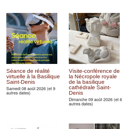
Séance de réalité
Visite-conférence de
virtuelle à la Basilique
la Nécropole royale
Saint-Denis
de la basilique
cathédrale Saint-
Samedi 08 août 2026 (et 9
autres dates)
Denis
Dimanche 09 août 2026 (et 6
autres dates)