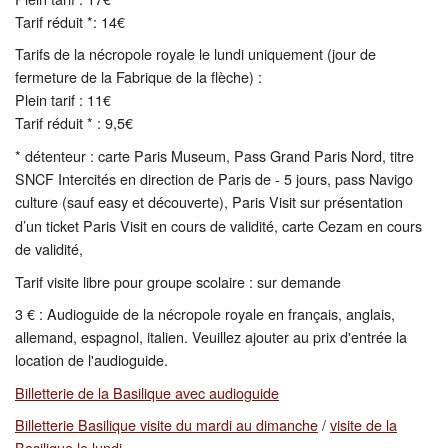
Tarif réduit *: 14€
Tarifs de la nécropole royale le lundi uniquement (jour de
fermeture de la Fabrique de la flèche) :
Plein tarif : 11€
Tarif réduit * : 9,5€
* détenteur : carte Paris Museum, Pass Grand Paris Nord, titre
SNCF Intercités en direction de Paris de - 5 jours, pass Navigo
culture (sauf easy et découverte), Paris Visit
sur présentation
d’un ticket Paris Visit en cours de validité, carte Cezam en cours
de validité,
Tarif visite libre pour groupe scolaire : sur demande
3 € : Audioguide de la nécropole royale en français, anglais,
allemand, espagnol, italien. Veuillez ajouter au prix d'entrée la
location de l'audioguide.
Billetterie de la Basilique avec audioguide
Billetterie Basilique visite du mardi au dimanche
/
visite de la
Basilique le lundi