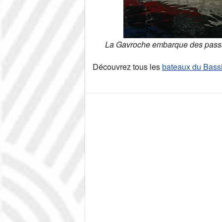
La Gavroche embarque des passage
Découvrez tous les
bateaux du Bassi