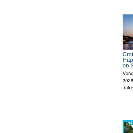
Croi
Hap
en 
Vend
2026
date