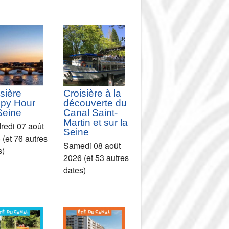
sière
Croisière à la
py Hour
découverte du
Seine
Canal Saint-
Martin et sur la
redi 07 août
Seine
 (et 76 autres
Samedi 08 août
s)
2026 (et 53 autres
dates)