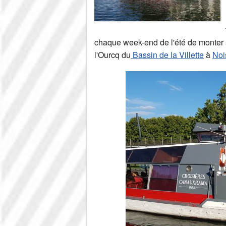
chaque week-end de l'été de monter
l'Ourcq du
Bassin de la Villette
à
Noi