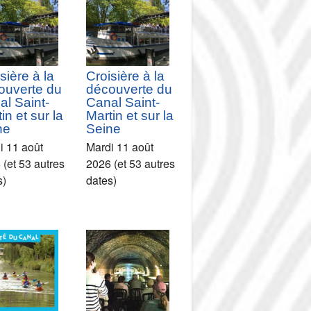
sière à la
Croisière à la
ouverte du
découverte du
al Saint-
Canal Saint-
in et sur la
Martin et sur la
ne
Seine
i 11 août
Mardi 11 août
 (et 53 autres
2026 (et 53 autres
s)
dates)