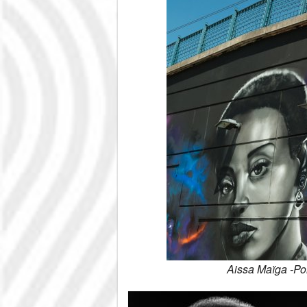
Aissa Maïga -Po