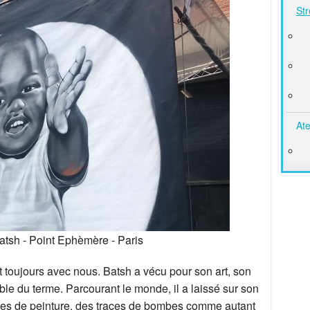
Str
Ate
atsh - Point Ephèmère - Paris
nt toujours avec nous. Batsh a vécu pour son art, son
oble du terme. Parcourant le monde, il a laissé sur son
iles de peinture, des traces de bombes comme autant