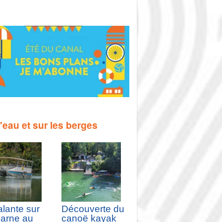
l'eau et sur les berges
alante sur
Découverte du
Marne au
canoë kayak