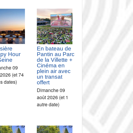
sière
En bateau de
py Hour
Pantin au Parc
Seine
de la Villette +
Cinéma en
nche 09
plein air avec
 2026 (et 74
un transat
es dates)
offert
Dimanche 09
août 2026 (et 1
autre date)