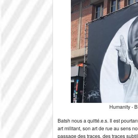
Humanity - B
Batsh nous a quitté.e.s. Il est pourta
art militant, son art de rue au sens n
passage des traces, des traces subt