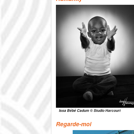
Issa Bébé Cadum © Studio Harcourt
Regarde-moi