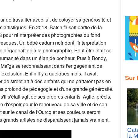
 de travailler avec lui, de cotoyer sa générosité et
 artistiques. En 2018, Batsh faisait partie de la
pour réinterpréter des photographies du fond
fresques. Un bébé cadum noir dont l'interprétation
 dégageait déjà la photographie. Peut-être était-ce
 l'humanité dans un élan de bonheur. Puis à Bondy,
issa Maïga se reconnaissant dans l'engagement de
l'exclusion. Enfin il y a quelques mois, il avait
Sur 
 de street art à des enfants qui ne partaient pas en
sens profond de pédagogie et d'une grande générosité.
'il s'était agit de ses propres enfants. Agile, précis,
in d'espoir pour le renouveau de sa ville et de son
 sur le canal de l'Ourcq et ses couleurs seront
s grands artistes ne disparaissent jamais vraiment.
Cat
la 