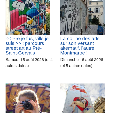
<< Pré je fus, ville je
La colline des arts
suis >> : parcours
sur son versant
street art au Pré-
alternatif, l'autre
Saint-Gervais
Montmartre !
Samedi 15 août 2026 (et 4
Dimanche 16 août 2026
autres dates)
(et 5 autres dates)