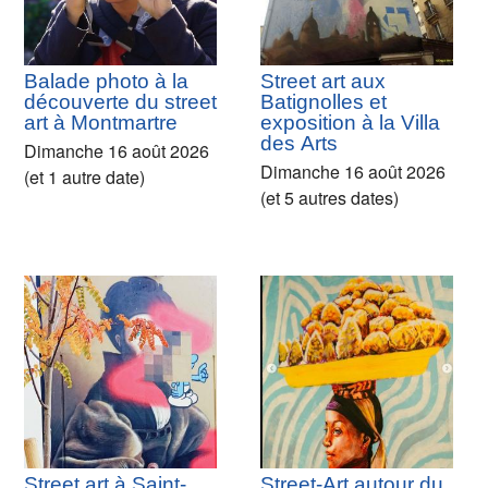
Balade photo à la
Street art aux
découverte du street
Batignolles et
art à Montmartre
exposition à la Villa
des Arts
Dimanche 16 août 2026
Dimanche 16 août 2026
(et 1 autre date)
(et 5 autres dates)
Street art à Saint-
Street-Art autour du