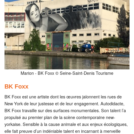
Marion - BK Foxx © Seine-Saint-Denis Tourisme
BK Foxx
BK Foxx est une artiste dont les œuvres jalonnent les rues de
New York de leur justesse et de leur engagement. Autodidacte,
BK Foxx travaille sur des surfaces monumentales. Son talent l’a
propulsé au premier plan de la scène contemporaine new-
yorkaise. Sensible à la cause animale et aux enjeux écologiques,
elle fait preuve d’un indéniable talent en incarnant à merveille