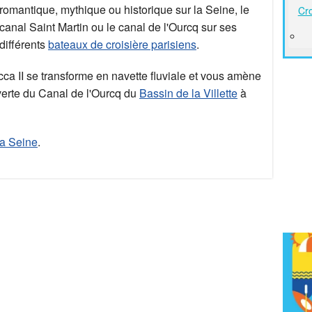
romantique, mythique ou historique sur la Seine, le
Cro
canal Saint Martin ou le canal de l'Ourcq sur ses
différents
bateaux de croisière parisiens
.
cca II se transforme en navette fluviale et vous amène
erte du Canal de l'Ourcq du
Bassin de la Villette
à
la Seine
.