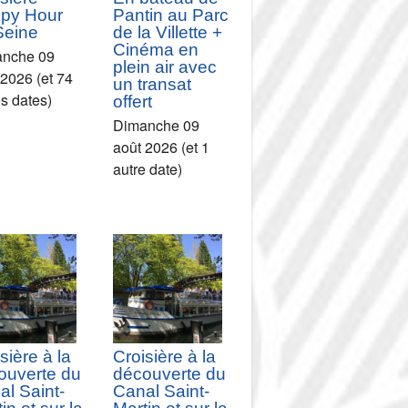
py Hour
Pantin au Parc
Seine
de la Villette +
Cinéma en
nche 09
plein air avec
 2026 (et 74
un transat
es dates)
offert
Dimanche 09
août 2026 (et 1
autre date)
sière à la
Croisière à la
ouverte du
découverte du
al Saint-
Canal Saint-